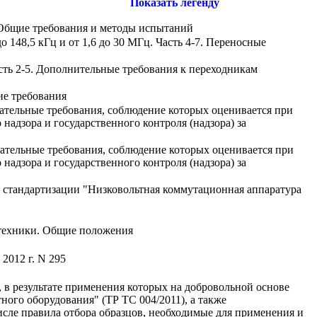
Показать легенду
 Общие требования и методы испытаний
о 148,5 кГц и от 1,6 до 30 МГц. Часть 4-7. Переносные
сть 2-5. Дополнительные требования к переходникам
ие требования
ательные требования, соблюдение которых оценивается при
адзора и государственного контроля (надзора) за
ательные требования, соблюдение которых оценивается при
адзора и государственного контроля (надзора) за
 стандартизации "Низковольтная коммутационная аппаратура
отехники. Общие положения
2012 г. N 295
 в результате применения которых на добровольной основе
ого оборудования" (ТР ТС 004/2011), а также
сле правила отбора образцов, необходимые для применения и