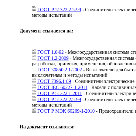
ГОСТ Р 51322.2.5-99
- Соединители электричес
методы испытаний
Документ ссылается на:
ГОСТ 1.0-92
- Межгосударственная система с
ГОСТ 1.2-2009
- Межгосударственная система 
разработки, принятия, применения, обновления 
ГОСТ 30850.2.1-2002
- Выключатели для бытов
выключателям и методы испытаний
ГОСТ 7396.1-89
- Соединители электрические
ГОСТ IEC 60227-1-2011
- Кабели с поливинилх
ГОСТ Р 51322.1-2011
- Соединители электриче
ГОСТ Р 51322.2.5-99
- Соединители электричес
методы испытаний
ГОСТ Р МЭК 60269-1-2010
- Предохранители н
На документ ссылаются: