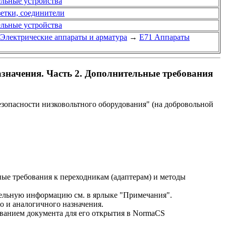
ельные устройства
зетки, соединители
ельные устройства
 Электрические аппараты и арматура
→
Е71 Аппараты
значения. Часть 2. Дополнительные требования
езопасности низковольтного оборудования" (на добровольной
ые требования к переходникам (адаптерам) и методы
льную информацию см. в ярлыке "Примечания".
о и аналогичного назначения.
званием документа для его открытия в NormaCS