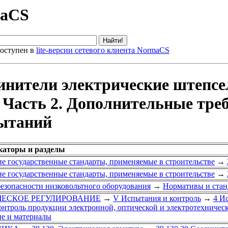
maCS
оступен в
lite-версии сетевого клиента NormaCS
динители электрические штепс
 Часть 2. Дополнительные тре
пытаний
каторы и разделы
е государственные стандарты, применяемые в строительстве
→
е государственные стандарты, применяемые в строительстве
→
безопасности низковольтного оборудования
→
Нормативы и станд
ИЧЕСКОЕ РЕГУЛИРОВАНИЕ
→
V Испытания и контроль
→
4 И
контроль продукции электронной, оптической и электротехниче
ие и материалы