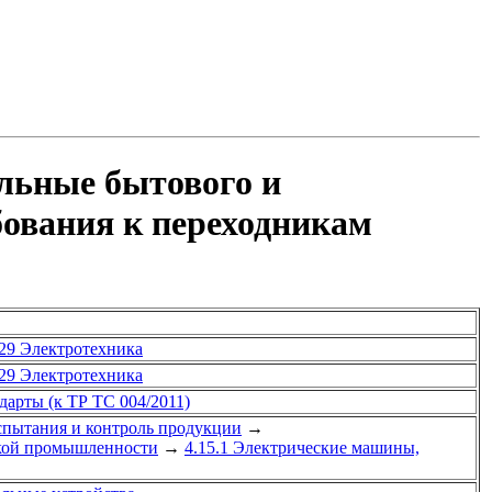
ельные бытового и
бования к переходникам
29 Электротехника
29 Электротехника
арты (к ТР ТС 004/2011)
спытания и контроль продукции
→
ской промышленности
→
4.15.1 Электрические машины,