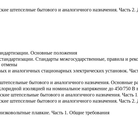
кие штепселные бытового и аналогичного назначения. Часть 2.
тандартизации. Основные положения
стандартизации. Стандарты межгосударственные, правила и ре
и отмены
ых и аналогичных стационарных электрических установок. Час
 штепсельные бытового и аналогичного назначения. Основные р
лоридной изоляцией на номинальное напряжение до 450/750 В 
ские штепсельные бытового и аналогичного назначения. Часть 
кие штепселные бытового и аналогичного назначения. Часть 2.
изковольтные плавкие. Часть 1. Общие требования