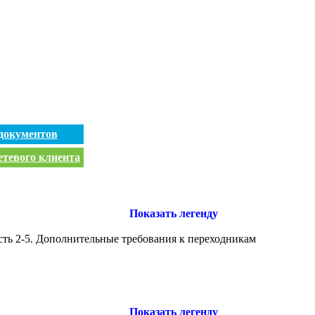
документов
етевого клиента
Показать легенду
сть 2-5. Дополнительные требования к переходникам
Показать легенду