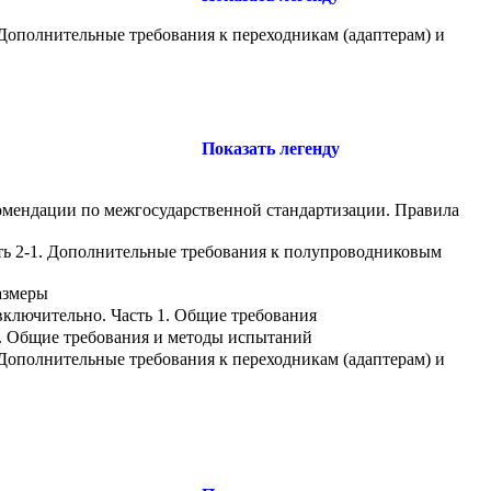
 Дополнительные требования к переходникам (адаптерам) и
Показать легенду
комендации по межгосударственной стандартизации. Правила
ть 2-1. Дополнительные требования к полупроводниковым
азмеры
включительно. Часть 1. Общие требования
1. Общие требования и методы испытаний
 Дополнительные требования к переходникам (адаптерам) и