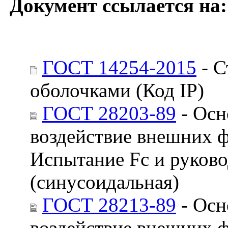
Документ ссылается на:
ГОСТ 14254-2015
- С
оболочками (Код IP)
ГОСТ 28203-89
- Осн
воздействие внешних ф
Испытание Fс и руково
(синусоидальная)
ГОСТ 28213-89
- Осн
воздействие внешних ф