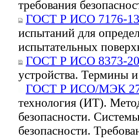
требования безопаснос
ГОСТ Р ИСО 7176-13
испытаний для опреде
испытательных поверх
ГОСТ Р ИСО 8373-2
устройства. Термины и
ГОСТ Р ИСО/МЭК 27
технология (ИТ). Мето
безопасности. Систем
безопасности. Требова