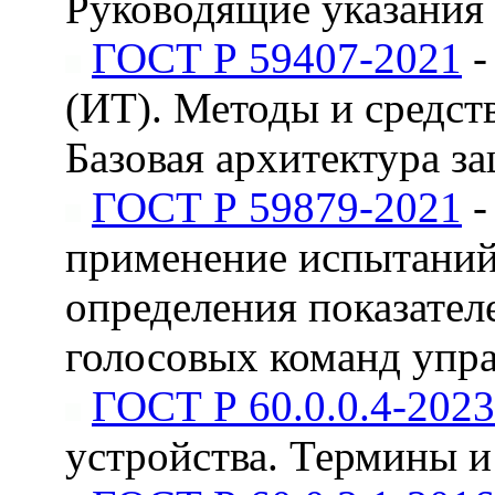
Руководящие указания
ГОСТ Р 59407-2021
-
(ИТ). Методы и средст
Базовая архитектура 
ГОСТ Р 59879-2021
-
применение испытаний
определения показател
голосовых команд упр
ГОСТ Р 60.0.0.4-2023
устройства. Термины и