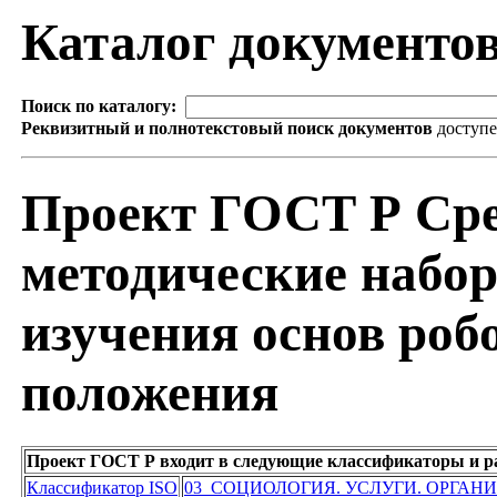
Каталог документо
Поиск по каталогу:
Реквизитный и полнотекстовый поиск документов
доступ
Проект ГОСТ Р Сре
методические набо
изучения основ роб
положения
Проект ГОСТ Р входит в следующие классификаторы и р
Классификатор ISO
03 СОЦИОЛОГИЯ. УСЛУГИ. ОРГАН