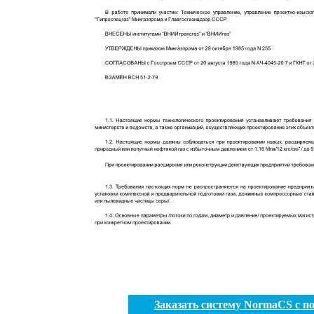
Заказать систему NormaCS с 