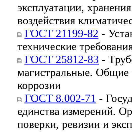
эксплуатации, хранения
воздействия климатиче
ГОСТ 21199-82
- Уста
технические требовани
ГОСТ 25812-83
- Труб
магистральные. Общие 
коррозии
ГОСТ 8.002-71
- Госу
единства измерений. Ор
поверки, ревизии и экс