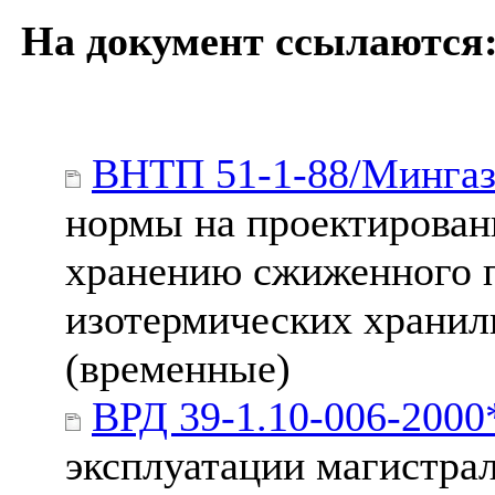
На документ ссылаются
ВНТП 51-1-88/Минга
нормы на проектирован
хранению сжиженного п
изотермических хранил
(временные)
ВРД 39-1.10-006-2000
эксплуатации магистра