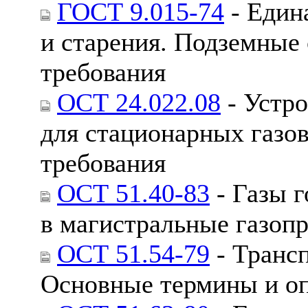
ГОСТ 9.015-74
- Един
и старения. Подземные
требования
ОСТ 24.022.08
- Устро
для стационарных газо
требования
ОСТ 51.40-83
- Газы 
в магистральные газоп
ОСТ 51.54-79
- Трансп
Основные термины и о