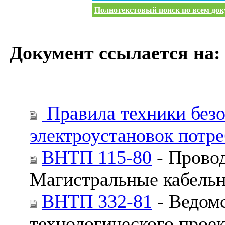
Полнотекстовый поиск по всем доку
Документ ссылается на:
Правила техники безо
электроустановок потр
ВНТП 115-80
- Провод
Магистральные кабельн
ВНТП 332-81
- Ведом
технологического прое