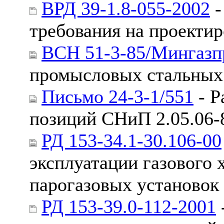
ВРД 39-1.8-055-2002
-
требования на проекти
ВСН 51-3-85/Мингазп
промысловых стальных
Письмо 24-3-1/551
- Р
позиций СНиП 2.05.06-
РД 153-34.1-30.106-00
эксплуатации газового 
парогазовых установок
РД 153-39.0-112-2001