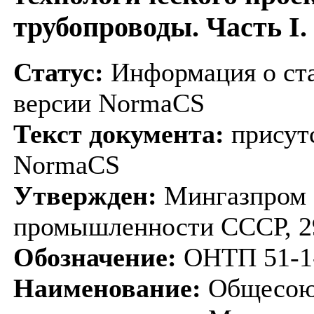
трубопроводы. Часть I.
Статус:
Информация о ста
версии NormaCS
Текст документа:
присутс
NormaCS
Утвержден:
Мингазпром 
промышленности СССР, 2
Обозначение:
ОНТП 51-1
Наименование:
Общесоюз