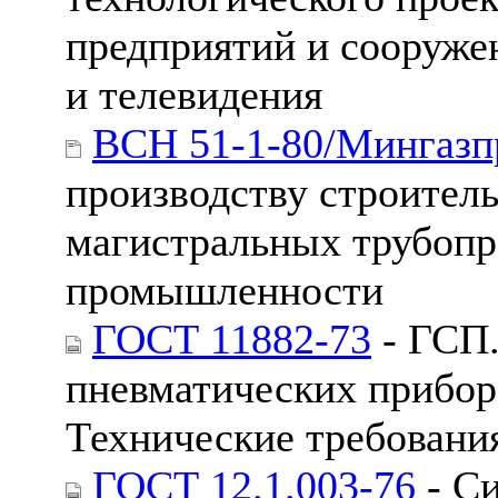
предприятий и сооруже
и телевидения
ВСН 51-1-80/Мингазп
производству строител
магистральных трубопр
промышленности
ГОСТ 11882-73
- ГСП.
пневматических приборо
Технические требовани
ГОСТ 12.1.003-76
- Си