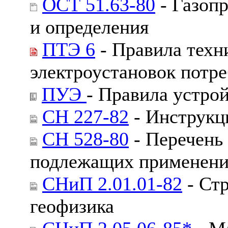
ОСТ 51.63-80
- Газопр
и определения
ПТЭ 6
- Правила техн
электроустановок потр
ПУЭ
- Правила устро
СН 227-82
- Инструкц
СН 528-80
- Перечень
подлежащих применени
СНиП 2.01.01-82
- Стр
геофизика