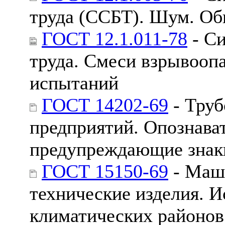
труда (ССБТ). Шум. Об
ГОСТ 12.1.011-78
- Си
труда. Смеси взрывооп
испытаний
ГОСТ 14202-69
- Тру
предприятий. Опознават
предупреждающие знак
ГОСТ 15150-69
- Маш
технические изделия. 
климатических районов.