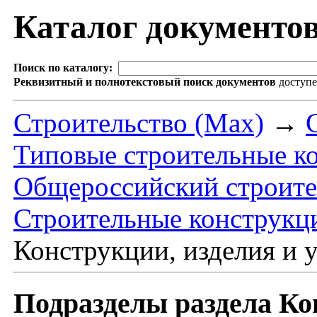
Каталог документо
Поиск по каталогу:
Реквизитный и полнотекстовый поиск документов
доступ
Строительство (Max)
→
Типовые строительные ко
Общероссийский строите
Строительные конструкци
Конструкции, изделия и 
Подразделы раздела Ко