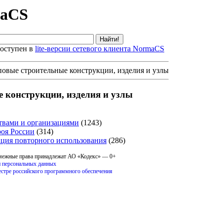
maCS
оступен в
lite-версии сетевого клиента NormaCS
овые строительные конструкции, изделия и узлы
 конструкции, изделия и узлы
твами и организациями
(1243)
оя России
(314)
ция повторного использования
(286)
смежные права принадлежат АО «Кодекс» — 0+
 персональных данных
естре российского программного обеспечения