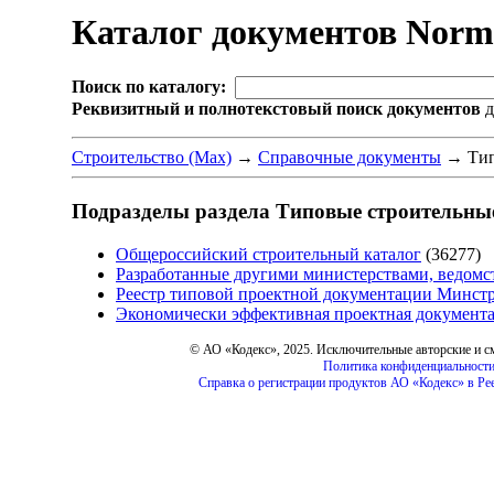
Каталог документов Nor
Поиск по каталогу:
Реквизитный и полнотекстовый поиск документов
д
Строительство (Max)
→
Справочные документы
→
Тип
Подразделы раздела Типовые строительные
Общероссийский строительный каталог
(36277)
Разработанные другими министерствами, ведомс
Реестр типовой проектной документации Минстр
Экономически эффективная проектная документа
© АО «Кодекс», 2025. Исключительные авторские и 
Политика конфиденциальности
Справка о регистрации продуктов АО «Кодекс» в Ре