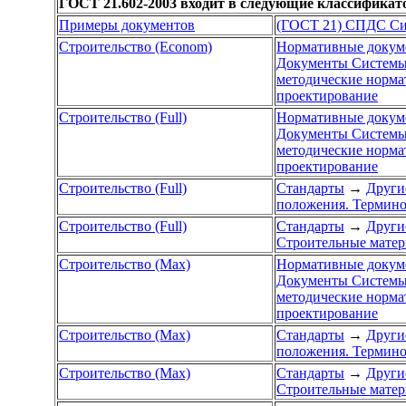
ГОСТ 21.602-2003 входит в следующие классификат
Примеры документов
(ГОСТ 21) СПДС Сис
Строительство (Econom)
Нормативные докум
Документы Системы 
методические норм
проектирование
Строительство (Full)
Нормативные докум
Документы Системы 
методические норм
проектирование
Строительство (Full)
Стандарты
→
Други
положения. Термино
Строительство (Full)
Стандарты
→
Други
Строительные матер
Строительство (Max)
Нормативные докум
Документы Системы 
методические норм
проектирование
Строительство (Max)
Стандарты
→
Други
положения. Термино
Строительство (Max)
Стандарты
→
Други
Строительные матер