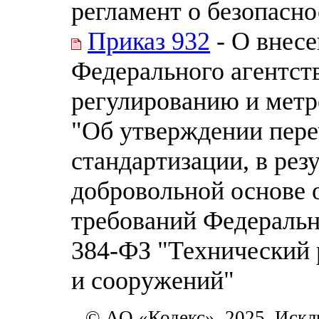
регламент о безопасн
Приказ 932
- О внесе
Федерального агентст
регулированию и метро
"Об утверждении пере
стандартизации, в рез
добровольной основе 
требований Федерально
384-ФЗ "Технический 
и сооружений"
© АО «Кодекс», 2025. Искл