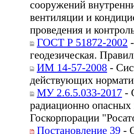
сооружений внутренни
вентиляции и кондици
проведения и контрол
ГОСТ Р 51872-2002
-
геодезическая. Прави
ИМ 14-57-2008
- Сис
действующих нормати
МУ 2.6.5.033-2017
- 
радиационно опасных 
Госкорпорации "Росат
Постановление 39
- 