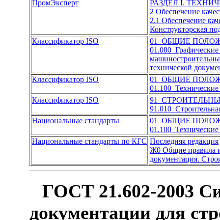
ПромЭксперт
РАЗДЕЛ I. ТЕХН
2 Обеспечение каче
2.1 Обеспечение кач
Конструкторская по
Классификатор ISO
01 ОБЩИЕ ПОЛО
01.080 Графические
машиностроительных
технической докуме
Классификатор ISO
01 ОБЩИЕ ПОЛО
01.100 Технические
Классификатор ISO
91 СТРОИТЕЛЬН
91.010 Строительн
Национальные стандарты
01 ОБЩИЕ ПОЛО
01.100 Технические
Национальные стандарты по КГС
Последняя редакция
Ж0 Общие правила и
документация. Стро
ГОСТ 21.602-2003 С
документации для стр