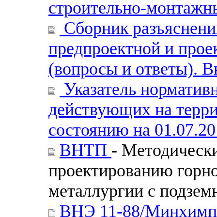
строительно-монтажн
Сборник разъяснений
предпроектной и прое
(вопросы и ответы). В
Указатель нормативн
действующих на терри
состоянию на 01.07.20
ВНТП
- Методическ
проектированию горн
металлургии с подзем
ВНЭ 11-88/Минхим