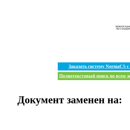
Заказать систему NormaCS 
Полнотекстовый поиск по всем до
Документ заменен на: