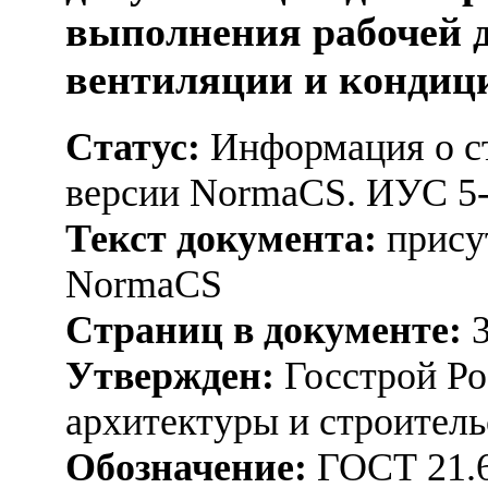
выполнения рабочей 
вентиляции и кондиц
Статус:
Информация о ст
версии NormaCS. ИУС 5
Текст документа:
присут
NormaCS
Страниц в документе:
3
Утвержден:
Госстрой Ро
архитектуры и строитель
Обозначение:
ГОСТ 21.6