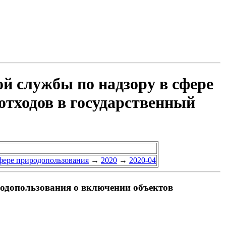
й службы по надзору в сфере
отходов в государственный
сфере природопользования
→
2020
→
2020-04
родопользования о включении объектов