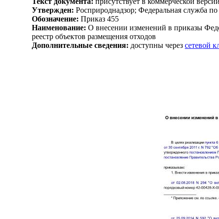
Текст документа:
присутствует в коммерческой верси
Утвержден:
Росприроднадзор; Федеральная служба по 
Обозначение:
Приказ 455
Наименование:
О внесении изменений в приказы Феде
реестр объектов размещения отходов
Дополнительные сведения:
доступны через
сетевой 