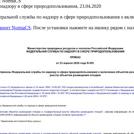
и NormaCS
надзору в сфере природопользования, 23.04.2020
ральной службы по надзору в сфере природопользования о вклю
клиент NormaCS
. После установки нажмите на иконку рядом с на