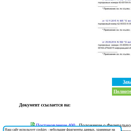
Зак
Полноте
Документ ссылается на:
Постановление 400
- Положение о Федеральной
Наш сайт использует cookies - небольшие фрагменты данных, хранимые на