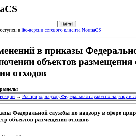
maCS
оступен в
lite-версии сетевого клиента NormaCS
менений в приказы Федерально
лючении объектов размещения 
ия отходов
 разделы
дерации
→
Росприроднадзор; Федеральная служба по надзору в 
казы Федеральной службы по надзору в сфере при
стр объектов размещения отходов