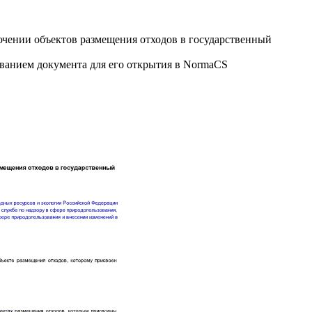
чении объектов размещения отходов в государственный
званием документа для его открытия в NormaCS