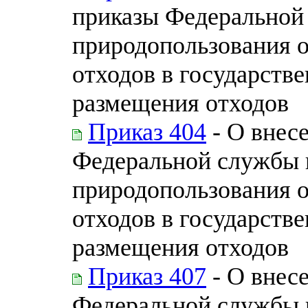
приказы Федеральной 
природопользования 
отходов в государств
размещения отходов
Приказ 404
- О внес
Федеральной службы н
природопользования 
отходов в государств
размещения отходов
Приказ 407
- О внес
Федеральной службы п