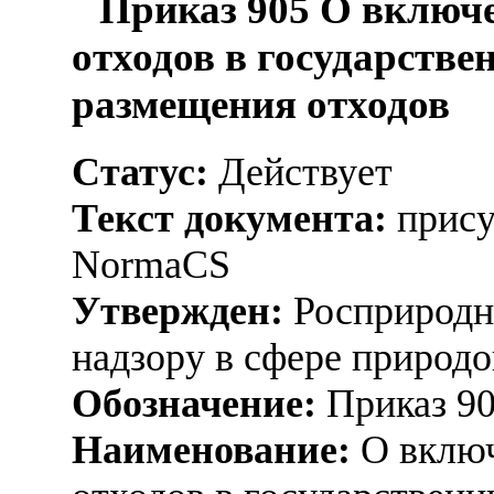
Приказ 905 О включе
отходов в государстве
размещения отходов
Статус:
Действует
Текст документа:
прису
NormaCS
Утвержден:
Росприродна
надзору в сфере природо
Обозначение:
Приказ 9
Наименование:
О включ