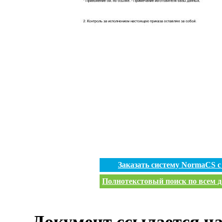
Заказать систему NormaCS 
Полнотекстовый поиск по всем д
Документ ссылается на