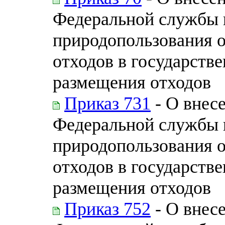
Федеральной службы п
природопользования 
отходов в государств
размещения отходов
Приказ 731
- О внес
Федеральной службы п
природопользования 
отходов в государств
размещения отходов
Приказ 752
- О внес