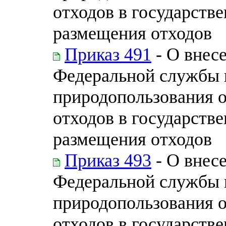
отходов в государств
размещения отходов
Приказ 491
- О внес
Федеральной службы п
природопользования 
отходов в государств
размещения отходов
Приказ 493
- О внес
Федеральной службы п
природопользования 
отходов в государств