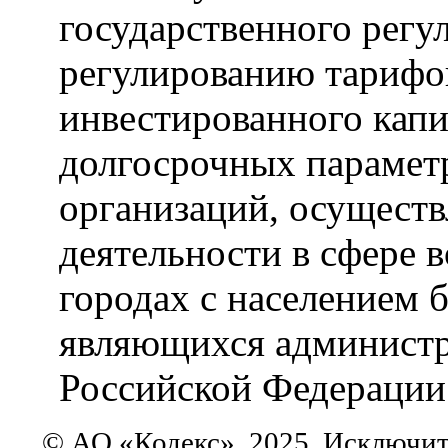
государственного регу
регулированию тарифо
инвестированного капи
долгосрочных парамет
организаций, осущест
деятельности в сфере 
городах с населением б
являющихся администр
Российской Федерации
© АО «Кодекс», 2025. Исключит