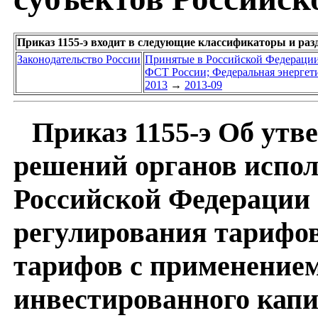
Приказ 1155-э входит в следующие классификаторы и раз
Законодательство России
Принятые в Российской Федераци
ФСТ России; Федеральная энергет
2013
→
2013-09
Приказ 1155-э Об утв
решений органов испол
Российской Федерации 
регулирования тарифов
тарифов с применением
инвестированного капи