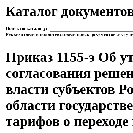
Каталог документо
Поиск по каталогу:
Реквизитный и полнотекстовый поиск документов
доступ
Приказ 1155-э Об 
согласования реше
власти субъектов Р
области государств
тарифов о переходе