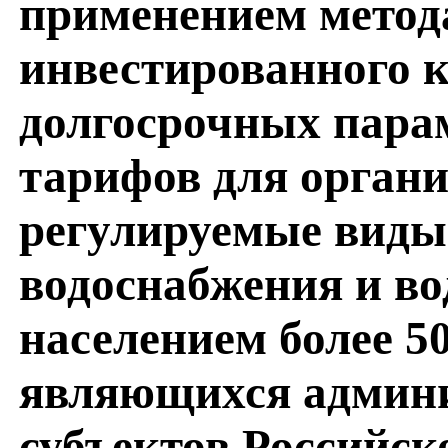
применением метод
инвестированного к
долгосрочных пара
тарифов для орган
регулируемые виды 
водоснабжения и во
населением более 50
являющихся админ
субъектов Российс