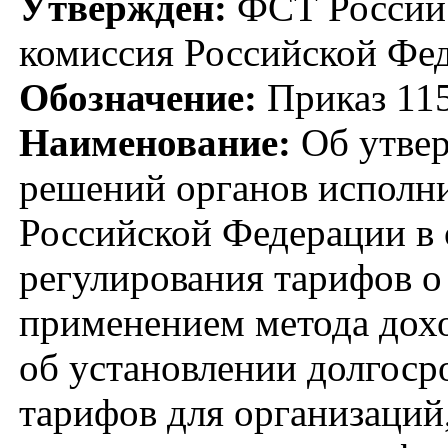
Утвержден:
ФСТ России;
комиссия Российской Фед
Обозначение:
Приказ 115
Наименование:
Об утвер
решений органов исполни
Российской Федерации в 
регулирования тарифов о
применением метода дохо
об установлении долгоср
тарифов для организаци