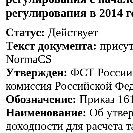
регулирования в 2014 г
Статус:
Действует
Текст документа:
присут
NormaCS
Утвержден:
ФСТ России;
комиссия Российской Фед
Обозначение:
Приказ 16
Наименование:
Об утве
доходности для расчета 