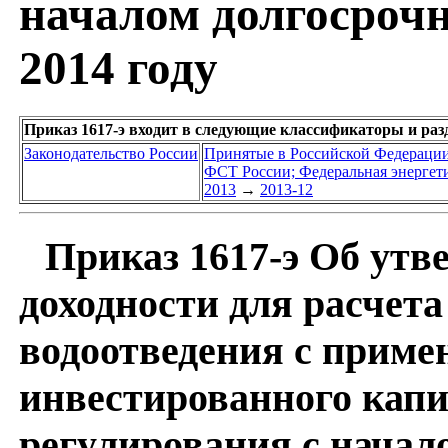
началом долгосрочн
2014 году
Приказ 1617-э входит в следующие классификаторы и ра
Законодательство России
Принятые в Российской Федераци
ФСТ России; Федеральная энергет
2013
→
2013-12
Приказ 1617-э Об ут
доходности для расчета
водоотведения с приме
инвестированного капи
регулирования с начал