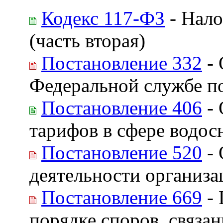
Кодекс 117-ФЗ
- Нало
(часть вторая)
Постановление 332
- 
Федеральной службе п
Постановление 406
- 
тарифов в сфере водос
Постановление 520
- 
деятельности организ
Постановление 669
- 
порядке споров, связан