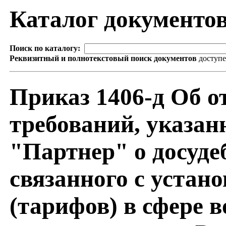
Каталог документо
Поиск по каталогу:
Реквизитный и полнотекстовый поиск документов
доступ
Приказ 1406-д Об о
требований, указа
"Партнер" о досуде
связанного с устан
(тарифов) в сфере 