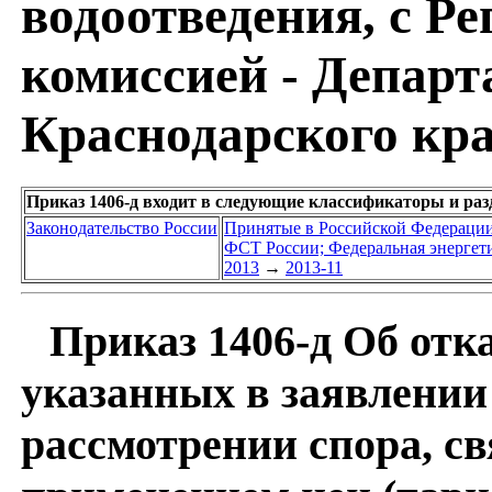
водоотведения, с Р
комиссией - Департ
Краснодарского края
Приказ 1406-д входит в следующие классификаторы и ра
Законодательство России
Принятые в Российской Федераци
ФСТ России; Федеральная энергет
2013
→
2013-11
Приказ 1406-д Об отка
указанных в заявлении
рассмотрении спора, св