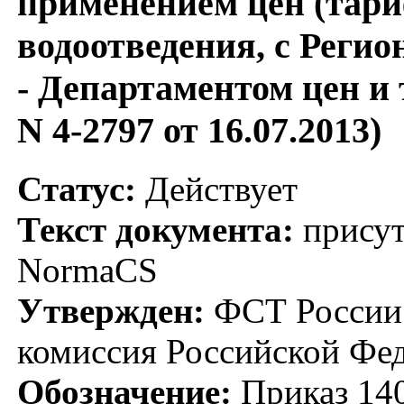
применением цен (тари
водоотведения, с Реги
- Департаментом цен и 
N 4-2797 от 16.07.2013)
Статус:
Действует
Текст документа:
присут
NormaCS
Утвержден:
ФСТ России;
комиссия Российской Фед
Обозначение:
Приказ 14