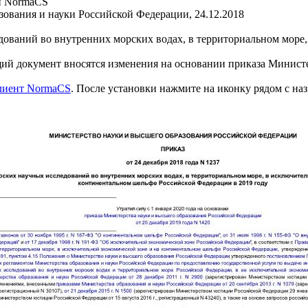
и NormaCS
ования и науки Российской Федерации, 24.12.2018
ований во внутренних морских водах, в территориальном море,
умент вносятся изменения на основании приказа Министерст
клиент NormaCS
. После установки нажмите на иконку рядом с на