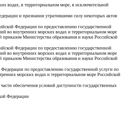
их водах, в территориальном море, в исключительной
едерации и признании утратившими силу некоторых актов
сийской Федерации по предоставлению государственной
ний во внутренних морских водах и территориальном море
й приказом Министерства образования и науки Российской
сийской Федерации по предоставлению государственной
ний во внутренних морских водах и территориальном море
й приказом Министерства образования и науки Российской
 Федерации по предоставлению государственной услуги по
тренних морских водах и территориальном море Российской
 части обеспечения условий доступности государственных
ской Федерации