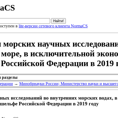
maCS
оступен в
lite-версии сетевого клиента NormaCS
и морских научных исследован
 море, в исключительной эконо
Российской Федерации в 2019 
и разделы
дерации
→
Минобрнауки России; Министерство науки и высшего
ных исследований во внутренних морских водах, в
 шельфе Российской Федерации в 2019 году