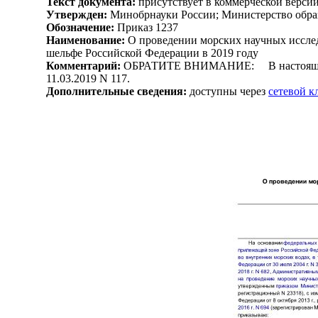
Текст документа:
присутствует в коммерческой верси
Утвержден:
Минобрнауки России; Министерство образ
Обозначение:
Приказ 1237
Наименование:
О проведении морских научных исслед
шельфе Российской Федерации в 2019 году
Комментарий:
ОБРАТИТЕ ВНИМАНИЕ: В настоящий док
11.03.2019 N 117.
Дополнительные сведения:
доступны через
сетевой 