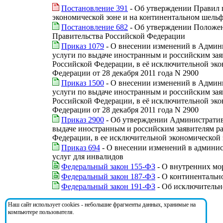
Постановление 391
- Об утверждении Правил п
экономической зоне и на континентальном шельф
Постановление 682
- Об утверждении Положен
Правительства Российской Федерации
Приказ 1079
- О внесении изменений в Админ
услуги по выдаче иностранным и российским за
Российской Федерации, в её исключительной эко
Федерации от 28 декабря 2011 года N 2900
Приказ 1500
- О внесении изменений в Админ
услуги по выдаче иностранным и российским за
Российской Федерации, в её исключительной эко
Федерации от 28 декабря 2011 года N 2900
Приказ 2900
- Об утверждении Административн
выдаче иностранным и российским заявителям р
Федерации, в ее исключительной экономической 
Приказ 694
- О внесении изменений в админис
услуг для инвалидов
Федеральный закон 155-ФЗ
- О внутренних мо
Федеральный закон 187-ФЗ
- О континентальн
Федеральный закон 191-ФЗ
- Об исключительн
Наш сайт использует cookies - небольшие фрагменты данных, хранимые на
На документ ссылаются:
компьютере пользователя.