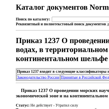
Каталог документов Nor
Поиск по каталогу:
Реквизитный и полнотекстовый поиск документов
д
Приказ 1237 О проведени
водах, в территориальном
континентальном шельфе 
Приказ 1237 входит в следующие классификаторы 
Законодательство России
Принятые в Российской Фе
Приказ 1237 О проведении морских науч
экономической зоне и на континентальном
Статус:
Не действует - Утратил силу