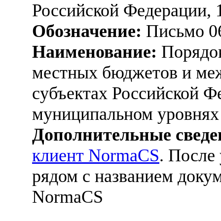
Российской Федерации, 
Обозначение:
Письмо 06
Наименование:
Порядок
местных бюджетов и ме
субъектах Российской Ф
муниципальном уровнях
Дополнительные сведе
клиент NormaCS
. После
рядом с названием докум
NormaCS