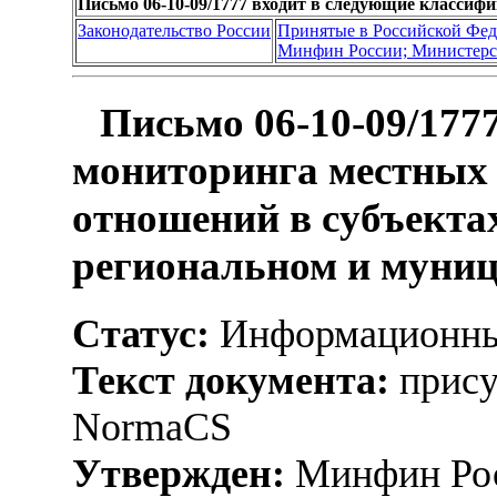
Письмо 06-10-09/1777 входит в следующие классиф
Законодательство России
Принятые в Российской Фе
Минфин России; Министерс
Письмо 06-10-09/177
мониторинга местных
отношений в субъекта
региональном и муни
Статус:
Информационны
Текст документа:
прису
NormaCS
Утвержден:
Минфин Рос