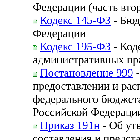
Федерации (часть вто
Кодекс 145-ФЗ
- Бюд
Федерации
Кодекс 195-ФЗ
- Код
административных пр
Постановление 999
-
предоставлении и рас
федерального бюджет
Российской Федераци
Приказ 191н
- Об ут
составления и предст