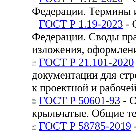
Федерации. Термины 
ГОСТ Р 1.19-2023
- 
Федерации. Своды пра
изложения, оформлени
ГОСТ Р 21.101-2020
документации для стр
к проектной и рабоче
ГОСТ Р 50601-93
- С
крыльчатые. Общие т
ГОСТ Р 58785-2019