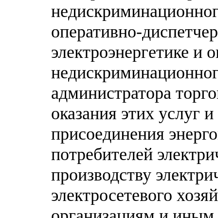
недискриминационного
оперативно-диспетче
электроэнергетике и о
недискриминационног
администратора торго
оказания этих услуг 
присоединения энерг
потребителей электри
производству электрич
электросетевого хозя
организациям и иным 