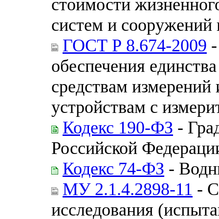
стоимости жизненног
систем и сооружений 
ГОСТ Р 8.674-2009
-
обеспечения единства
средствам измерений 
устройствам с измер
Кодекс 190-ФЗ
- Гра
Российской Федераци
Кодекс 74-ФЗ
- Водн
МУ 2.1.4.2898-11
- С
исследования (испыта