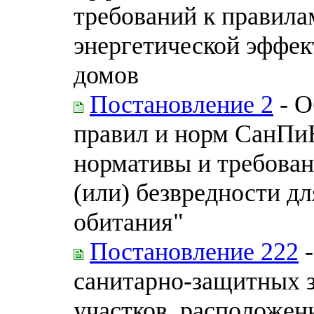
требований к правила
энергетической эффе
домов
Постановление 2
- О
правил и норм СанПиН
нормативы и требован
(или) безвредности д
обитания"
Постановление 222
-
санитарно-защитных з
участков, расположен