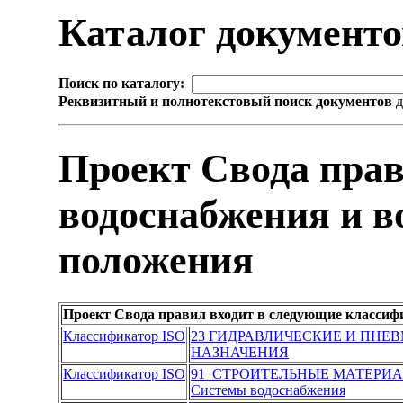
Каталог документ
Поиск по каталогу:
Реквизитный и полнотекстовый поиск документов
д
Проект Свода прав
водоснабжения и в
положения
Проект Свода правил входит в следующие классиф
Классификатор ISO
23 ГИДРАВЛИЧЕСКИЕ И ПН
НАЗНАЧЕНИЯ
Классификатор ISO
91 СТРОИТЕЛЬНЫЕ МАТЕРИА
Системы водоснабжения