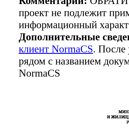
Комментарий:
ОБРАТИ
проект не подлежит при
информационный характ
Дополнительные сведе
клиент NormaCS
. После
рядом с названием докум
NormaCS