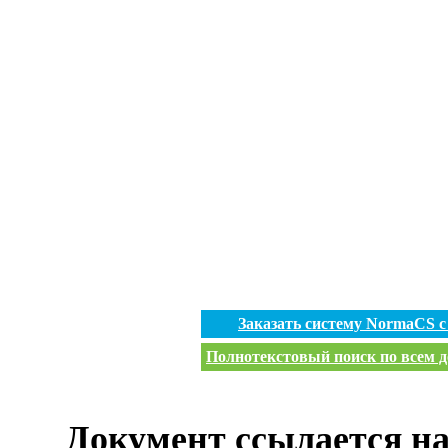
Заказать систему NormaCS 
Полнотекстовый поиск по всем д
Документ ссылается на