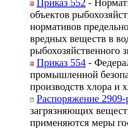
Приказ 552
- Нормат
объектов рыбохозяйст
нормативов предельн
вредных веществ в во
рыбохозяйственного з
Приказ 554
- Федера
промышленной безопа
производств хлора и 
Распоряжение 2909-
загрязняющих вещест
применяются меры гос