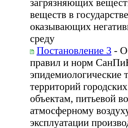
загрязняющих веществ
веществ в государств
оказывающих негатив
среду
Постановление 3
- О
правил и норм СанПиН
эпидемиологические 
территорий городских
объектам, питьевой в
атмосферному воздух
эксплуатации произв