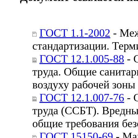
ГОСТ 1.1-2002
- Меж
стандартизации. Терм
ГОСТ 12.1.005-88
- 
труда. Общие санитар
воздуху рабочей зоны
ГОСТ 12.1.007-76
- 
труда (ССБТ). Вредны
общие требования без
ГОСТ 15150-69
- Ма