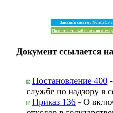
Заказать систему NormaCS 
Полнотекстовый поиск по всем д
Документ ссылается на
Постановление 400
-
службе по надзору в 
Приказ 136
- О вклю
отходов в государств