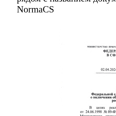
NormaCS