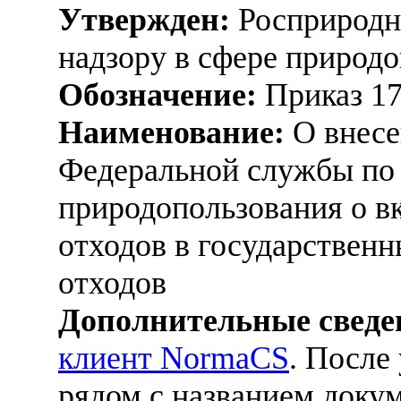
Утвержден:
Росприродна
надзору в сфере природо
Обозначение:
Приказ 1
Наименование:
О внесе
Федеральной службы по 
природопользования о в
отходов в государствен
отходов
Дополнительные сведе
клиент NormaCS
. После
рядом с названием докум