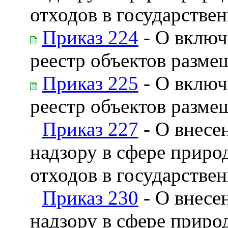
отходов в государстве
Приказ 224
- О включ
реестр объектов разме
Приказ 225
- О включ
реестр объектов разме
Приказ 227
- О внесе
надзору в сфере приро
отходов в государстве
Приказ 230
- О внесе
надзору в сфере приро