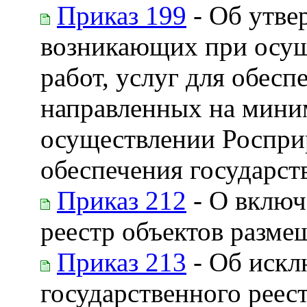
Приказ 199
- Об утве
возникающих при осущ
работ, услуг для обесп
направленных на мини
осуществлении Росприр
обеспечения государс
Приказ 212
- О включ
реестр объектов разме
Приказ 213
- Об искл
государственного реес