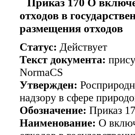
Приказ 170 О включе
отходов в государстве
размещения отходов
Статус:
Действует
Текст документа:
прису
NormaCS
Утвержден:
Росприродна
надзору в сфере природо
Обозначение:
Приказ 1
Наименование:
О включ