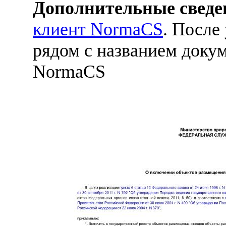
Дополнительные сведе
клиент NormaCS
. После
рядом с названием докум
NormaCS