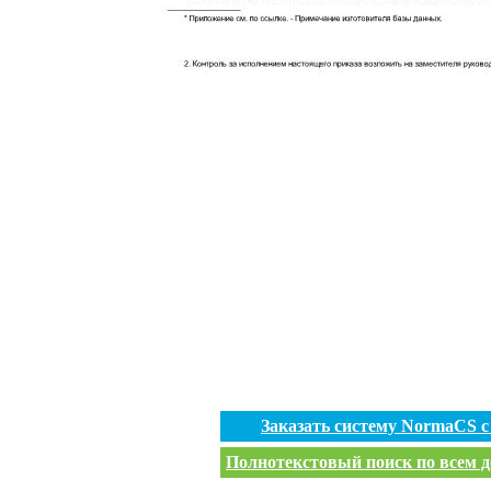
Заказать систему NormaCS 
Полнотекстовый поиск по всем д