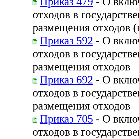
Приказ 479
- О вклю
отходов в государств
размещения отходов (
Приказ 592
- О вклю
отходов в государств
размещения отходов
Приказ 692
- О вклю
отходов в государств
размещения отходов
Приказ 705
- О вклю
отходов в государств