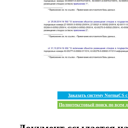
Заказать систему NormaCS 
Полнотекстовый поиск по всем д