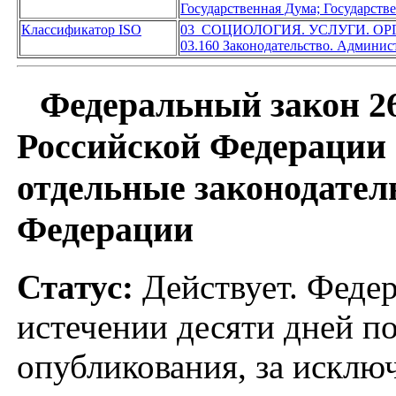
Государственная Дума; Государст
Классификатор ISO
03 СОЦИОЛОГИЯ. УСЛУГИ. О
03.160 Законодательство. Админис
Федеральный закон 26
Российской Федерации 
отдельные законодател
Федерации
Статус:
Действует. Федер
истечении десяти дней п
опубликования, за исключ