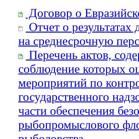
Договор о Евразийск
Отчет о результатах 
на среднесрочную пер
Перечень актов, сод
соблюдение которых о
мероприятий по контр
государственного надз
части обеспечения без
рыбопромыслового фло
рыболовства.