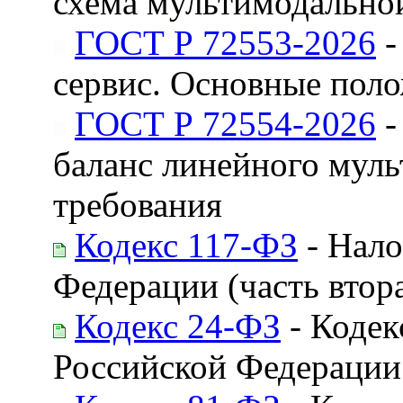
схема мультимодально
ГОСТ Р 72553-2026
-
сервис. Основные пол
ГОСТ Р 72554-2026
-
баланс линейного мул
требования
Кодекс 117-ФЗ
- Нало
Федерации (часть втор
Кодекс 24-ФЗ
- Кодек
Российской Федерации