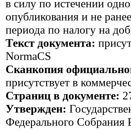
в силу по истечении одн
опубликования и не ранее
периода по налогу на до
Текст документа:
присут
NormaCS
Сканкопия официальног
присутствует в коммерче
Страниц в документе:
2
Утвержден:
Государстве
Федерального Собрания Р