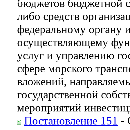
бюджетов бюджетной с
либо средств организа
федеральному органу и
осуществляющему функ
услуг и управлению г
сфере морского трансп
вложений, направляемы
государственной собст
мероприятий инвестиц
Постановление 151
- 