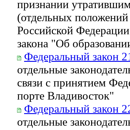
признании утратившим
(отдельных положений 
Российской Федерации 
закона "Об образовани
Федеральный закон 2
отдельные законодател
связи с принятием Фед
порте Владивосток"
Федеральный закон 2
отдельные законодате