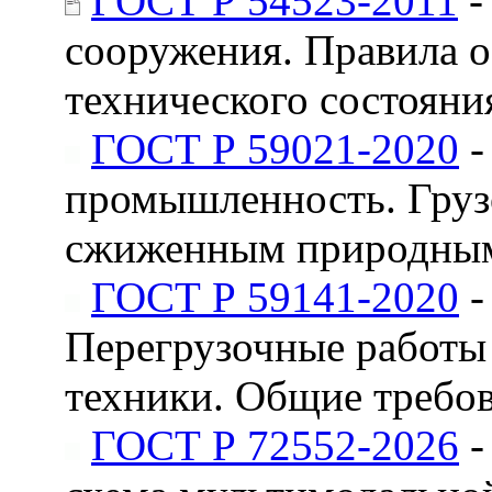
ГОСТ Р 54523-2011
-
сооружения. Правила 
технического состояни
ГОСТ Р 59021-2020
-
промышленность. Груз
сжиженным природным
ГОСТ Р 59141-2020
-
Перегрузочные работы
техники. Общие требо
ГОСТ Р 72552-2026
-