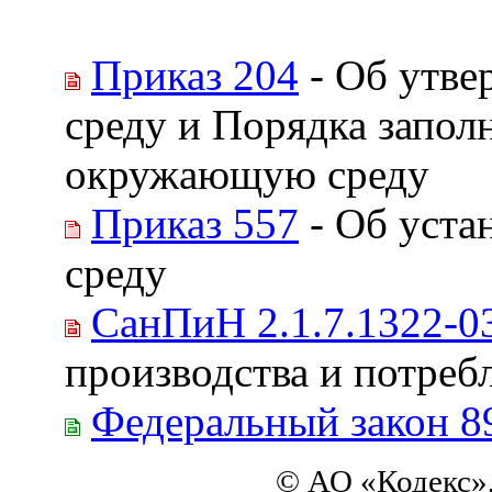
Приказ 204
- Об утве
среду и Порядка запол
окружающую среду
Приказ 557
- Об уста
среду
СанПиН 2.1.7.1322-0
производства и потреб
Федеральный закон 8
© АО «Кодекс»,