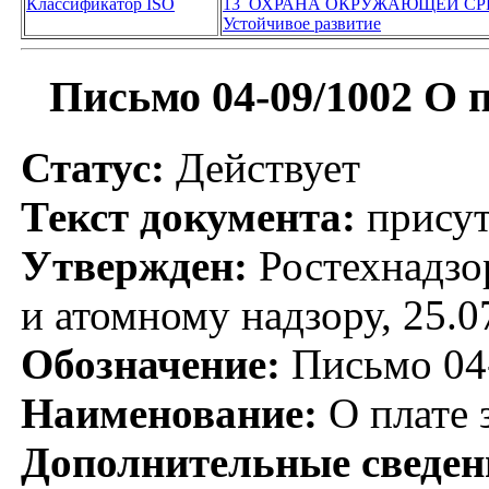
Классификатор ISO
13 ОХРАНА ОКРУЖАЮЩЕЙ СР
Устойчивое развитие
Письмо 04-09/1002 О 
Статус:
Действует
Текст документа:
присут
Утвержден:
Ростехнадзо
и атомному надзору, 25.0
Обозначение:
Письмо 04
Наименование:
О плате 
Дополнительные сведен