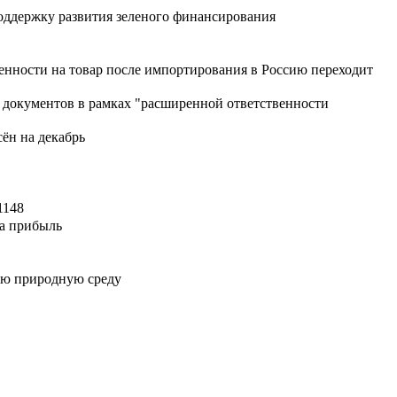
поддержку развития зеленого финансирования
венности на товар после импортирования в Россию переходит
я документов в рамках "расширенной ответственности
сён на декабрь
1148
на прибыль
ую природную среду