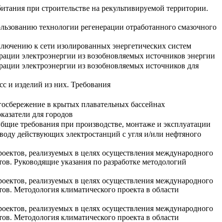
итания при строительстве на рекультивируемой территории.
ользованию технологии регенерации отработанного смазочного
ключению к сети изолированных энергетических систем
ерации электроэнергии из возобновляемых источников энергии
ерации электроэнергии из возобновляемых источников для
с и изделий из них. Требования
госбережение в крытых плавательных бассейнах
казатели для городов
Общие требования при производстве, монтаже и эксплуатации
еводу действующих электростанций с угля и/или нефтяного
роектов, реализуемых в целях осуществления международного
ов. Руководящие указания по разработке методологий
роектов, реализуемых в целях осуществления международного
ов. Методология климатического проекта в области
роектов, реализуемых в целях осуществления международного
ов. Методология климатического проекта в области