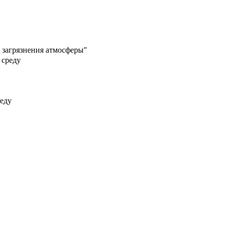
 загрязнения атмосферы"
 среду
реду