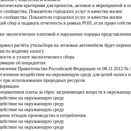
ологическим критериям для проектов, активов и мероприятий в 
е сообщества. Показатели городских услуг и качества жизни
е сообщества. Показатели городских услуг и качества жизни
кий сбор и подавать отчетность в рамках РОП, если право собст
ение экологических платежей и нарушение порядка представлени
правил расчёта утильсбора на легковые автомобили будет перене
ция по водному налогу
ности и уплате экологического сбора
рмации об инцидентах
овления Правительства Российской Федерации от 08.11.2012 № 
негативное воздействие на окружающую среду для целей налога 
и при использовании природных ресурсов
нформации
 нормативов платы за сброс загрязняющих веществ в окружающ
оздействие на окружающую среду
оздействие на окружающую среду
оздействие на окружающую среду
щение отходов производства и потребления
оздействие на окружающую среду
оздействие на окружающую среду