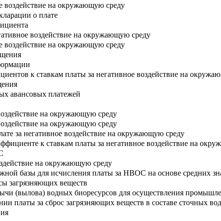
ое воздействие на окружающую среду
кларации о плате
фициента
егативное воздействие на окружающую среду
ое воздействие на окружающую среду
ащения
формации
иентов к ставкам платы за негативное воздействие на окружа
щения
ных авансовых платежей
 воздействие на окружающую среду
 воздействие на окружающую среду
лате за негативное воздействие на окружающую среду
ффициенте к ставкам платы за негативное воздействие на окр
С
воздействие на окружающую среду
жной базы для исчисления платы за НВОС на основе средних з
осы загрязняющих веществ
бычи (вылова) водных биоресурсов для осуществления промышл
нии платы за сброс загрязняющих веществ в составе сточных во
ния