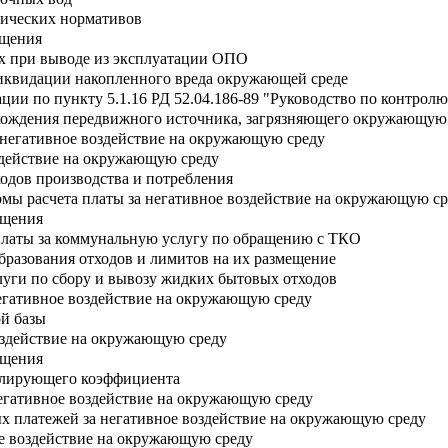
гических нормативов
ащения
х при выводе из эксплуатации ОПО
ликвидации накопленного вреда окружающей среде
ии по пункту 5.1.16 РД 52.04.186-89 "Руководство по контролю
хождения передвижного источника, загрязняющего окружающую
а негативное воздействие на окружающую среду
оздействие на окружающую среду
ходов производства и потребления
рмы расчета платы за негативное воздействие на окружающую с
ащения
 платы за коммунальную услугу по обращению с ТКО
бразования отходов и лимитов на их размещение
слуги по сбору и вывозу жидких бытовых отходов
егативное воздействие на окружающую среду
й базы
воздействие на окружающую среду
ащения
улирующего коэффициента
негативное воздействие на окружающую среду
х платежей за негативное воздействие на окружающую среду
ое воздействие на окружающую среду