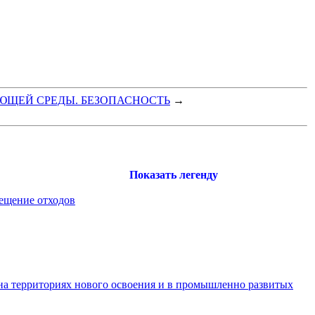
ЮЩЕЙ СРЕДЫ. БЕЗОПАСНОСТЬ
→
Показать легенду
ещение отходов
а территориях нового освоения и в промышленно развитых