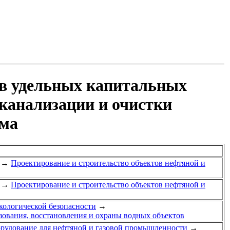
ов удельных капитальных
 канализации и очистки
ома
→
Проектирование и строительство объектов нефтяной и
→
Проектирование и строительство объектов нефтяной и
экологической безопасности
→
зования, восстановления и охраны водных объектов
рудование для нефтяной и газовой промышленности
→