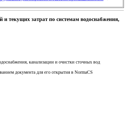
 и текущих затрат по системам водоснабжения,
одоснабжения, канализации и очистки сточных вод
званием документа для его открытия в NormaCS