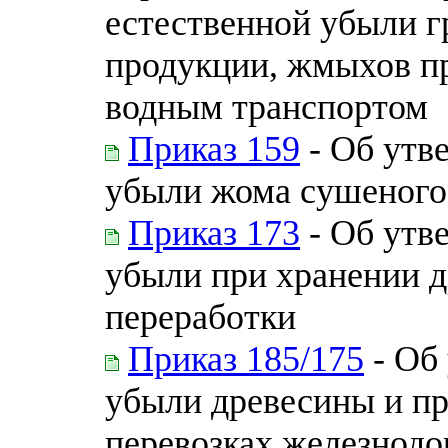
естественной убыли 
продукции, жмыхов п
водным транспортом
Приказ 159
- Об утв
убыли жома сушеного
Приказ 173
- Об утв
убыли при хранении д
переработки
Приказ 185/175
- Об
убыли древесины и пр
перевозках железнод