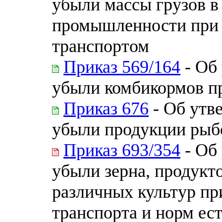
убыли массы грузов в
промышленности при 
транспортом
Приказ 569/164
- Об
убыли комбикормов пр
Приказ 676
- Об утв
убыли продукции рыб
Приказ 693/354
- Об
убыли зерна, продукто
различных культур пр
транспорта и норм ес