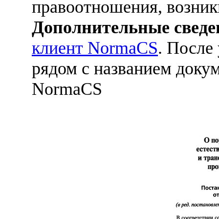
правоотношения, возникш
Дополнительные сведе
клиент NormaCS
. После
рядом с названием докум
NormaCS