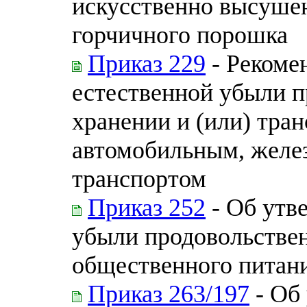
искусственно высуше
горчичного порошка
Приказ 229
- Рекоме
естественной убыли п
хранении и (или) тран
автомобильным, желе
транспортом
Приказ 252
- Об утв
убыли продовольствен
общественного питан
Приказ 263/197
- Об