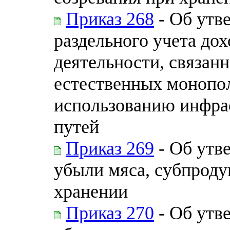
Приказ 268
- Об утв
раздельного учета дох
деятельности, связанн
естественных монопол
использованию инфра
путей
Приказ 269
- Об утв
убыли мяса, субпроду
хранении
Приказ 270
- Об утв