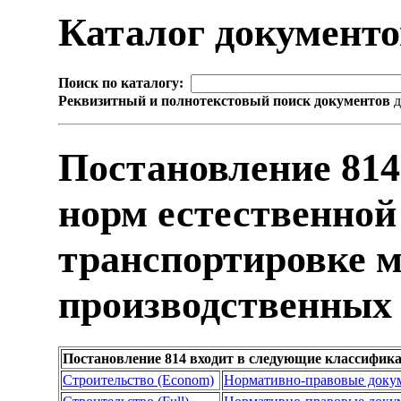
Каталог документ
Поиск по каталогу:
Реквизитный и полнотекстовый поиск документов
д
Постановление 814
норм естественной
транспортировке м
производственных 
Постановление 814 входит в следующие классифик
Строительство (Econom)
Нормативно-правовые доку