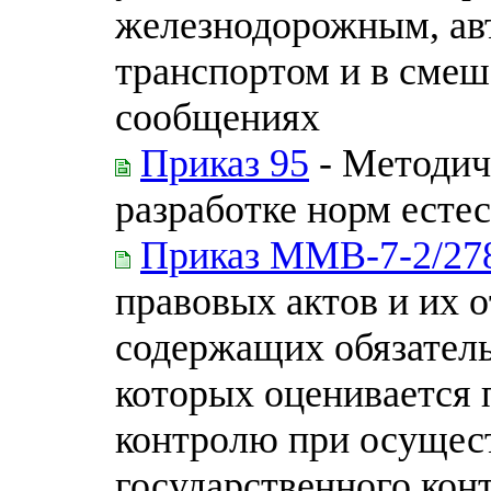
железнодорожным, ав
транспортом и в сме
сообщениях
Приказ 95
- Методич
разработке норм есте
Приказ ММВ-7-2/2
правовых актов и их 
содержащих обязател
которых оценивается 
контролю при осущес
государственного конт