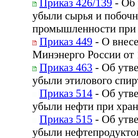
Приказ 426/139
- Об
убыли сырья и побочн
промышленности при 
Приказ 449
- О внес
Минэнерго России от 
Приказ 463
- Об утв
убыли этилового спир
Приказ 514
- Об утв
убыли нефти при хра
Приказ 515
- Об утв
убыли нефтепродукто