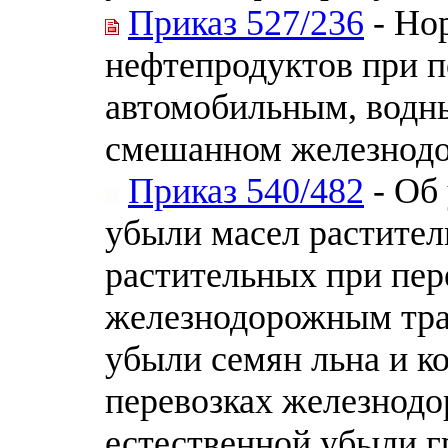
Приказ 527/236
- Но
нефтепродуктов при 
автомобильным, водны
смешанном железнод
Приказ 540/482
- Об
убыли масел растител
растительных при пер
железнодорожным тра
убыли семян льна и к
перевозках железнод
естественной убыли 