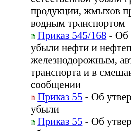
продукции, жмыхов п
водным транспортом
Приказ 545/168
- Об
убыли нефти и нефтеп
железнодорожным, ав
транспорта и в смеш
сообщении
Приказ 55
- Об утве
убыли
Приказ 55
- Об утве