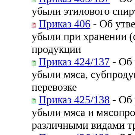
убыли этилового спир
Приказ 406
- Об утв
убыли при хранении (
продукции
Приказ 424/137
- Об
убыли мяса, субпроду
перевозке
Приказ 425/138
- Об
убыли мяса и мясопро
различными видами т