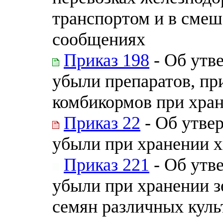
транспортом и в сме
сообщениях
Приказ 198
- Об утв
убыли препаратов, пр
комбикормов при хра
Приказ 22
- Об утве
убыли при хранении 
Приказ 221
- Об утв
убыли при хранении зе
семян различных куль