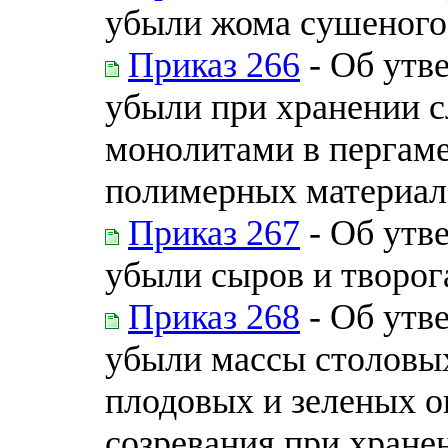
убыли жома сушеного 
Приказ 266
- Об утв
убыли при хранении с
монолитами в пергаме
полимерных материал
Приказ 267
- Об утв
убыли сыров и творог
Приказ 268
- Об утв
убыли массы столовых
плодовых и зеленых о
созревания при хране