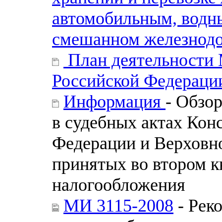
автомобильным, водны
смешанном железнод
План деятельности 
Российской Федерации
Информация
- Обзо
в судебных актах Кон
Федерации и Верховно
принятых во втором к
налогообложения
МИ 3115-2008
- Рек