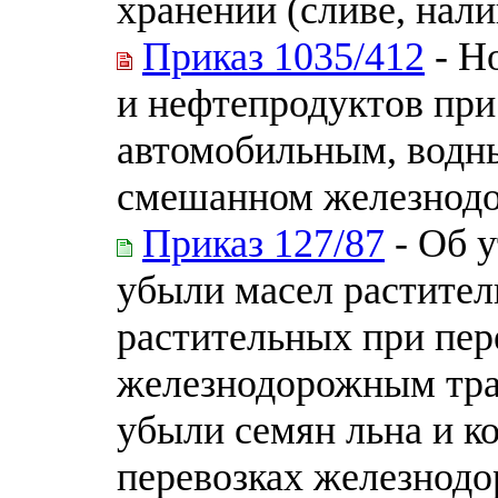
хранении (сливе, нал
Приказ 1035/412
- Н
и нефтепродуктов при
автомобильным, водны
смешанном железнод
Приказ 127/87
- Об 
убыли масел растител
растительных при пер
железнодорожным тра
убыли семян льна и к
перевозках железнод