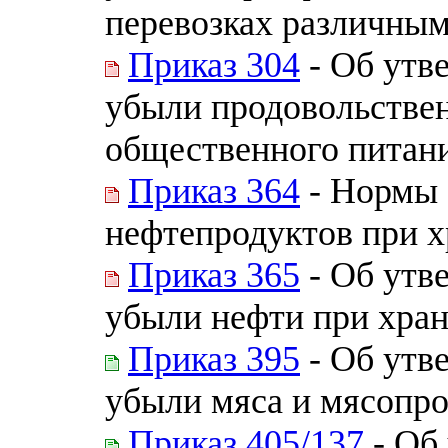
перевозках различным
Приказ 304
- Об утв
убыли продовольствен
общественного питан
Приказ 364
- Нормы 
нефтепродуктов при 
Приказ 365
- Об утв
убыли нефти при хра
Приказ 395
- Об утв
убыли мяса и мясопро
Приказ 405/137
- Об