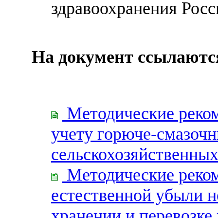
здравоохранения Рос
На документ ссылаютс
Методические реком
учету горюче-смазочн
сельскохозяйственных
Методические реко
естественной убыли н
хранении и перевозк