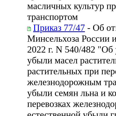
масличных культур п
транспортом
Приказ 77/47
- Об от
Минсельхоза России и
2022 г. N 540/482 "О
убыли масел растител
растительных при пер
железнодорожным тра
убыли семян льна и к
перевозках железнод
естественной убыли 