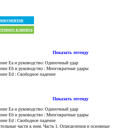
документов
етевого клиента
Показать легенду
ние Еа и руководство: Одиночный удар
ние Еb и руководство : Многократные удары
ние Еd : Свободное падение
Показать легенду
ние Еа и руководство: Одиночный удар
ние Еb и руководство : Многократные удары
ние Еd : Свободное падение
ельные части к ним. Часть 1. Определения и основные