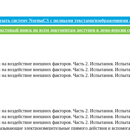
азать систему NormaCS с полными текстами/изображениями 
кстовый поиск по всем документам доступен в демо-версии с
на воздействие внешних факторов. Часть 2. Испытания. Испыта
на воздействие внешних факторов. Часть 2. Испытания. Испыта
на воздействие внешних факторов. Часть 2. Испытания. Испыта
на воздействие внешних факторов. Часть 2. Испытания. Испыта
на воздействие внешних факторов. Часть 2. Испытания. Испыта
на воздействие внешних факторов. Часть 2. Испытания. Испыта
азывающие электроизмерительные прямого действия и вспомогат