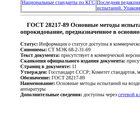
Национальные стандарты по КГС
Последняя редакци
испытаний. Упаков
ГОСТ 28217-89 Основные методы испытан
опрокидование, предназначенное в основн
Статус:
Информация о статусе доступна в коммерческ
Синонимы:
СТ МЭК 68-2-31-69
Текст документа:
присутствует в коммерческой верси
Сканкопия официального издания документа:
присут
Страниц в документе:
11
Утвержден:
Госстандарт СССР; Комитет стандартов, 
Обозначение:
ГОСТ 28217-89
Наименование:
Основные методы испытаний на воздей
аппаратуры
Дополнительные сведения:
доступны через
сетевой 