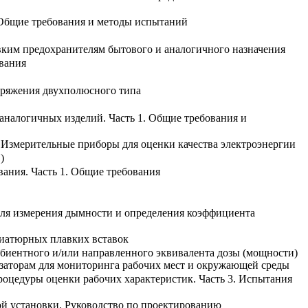
 Общие требования и методы испытаний
вким предохранителям бытового и аналогичного назначения
ования
пряжения двухполюсного типа
 аналогичных изделий. Часть 1. Общие требования и
1. Измерительные приборы для оценки качества электроэнергии
)
вания. Часть 1. Общие требования
для измерения дымности и определения коэффициента
ниатюрных плавких вставок
биентного и/или направленного эквивалента дозы (мощности)
лизаторам для мониторинга рабочих мест и окружающей среды
цедуры оценки рабочих характеристик. Часть 3. Испытания
ой установки. Руководство по проектированию