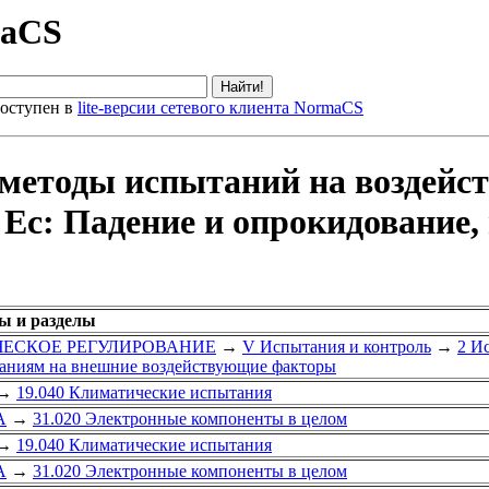
maCS
оступен в
lite-версии сетевого клиента NormaCS
методы испытаний на воздейст
Ес: Падение и опрокидование,
ы и разделы
ИЧЕСКОЕ РЕГУЛИРОВАНИЕ
→
V Испытания и контроль
→
2 И
таниям на внешние воздействующие факторы
→
19.040 Климатические испытания
А
→
31.020 Электронные компоненты в целом
→
19.040 Климатические испытания
А
→
31.020 Электронные компоненты в целом