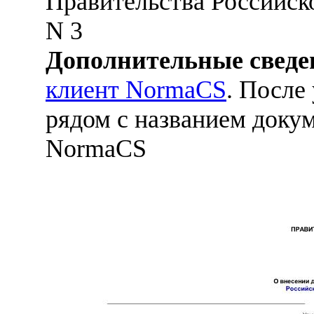
Правительства Российско
N 3
Дополнительные сведе
клиент NormaCS
. После
рядом с названием докум
NormaCS