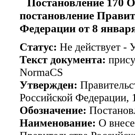
Постановление 170 О
постановление Правит
Федерации от 8 января 
Статус:
Не действует - 
Текст документа:
прису
NormaCS
Утвержден:
Правительс
Российской Федерации, 
Обозначение:
Постанов
Наименование:
О внесе