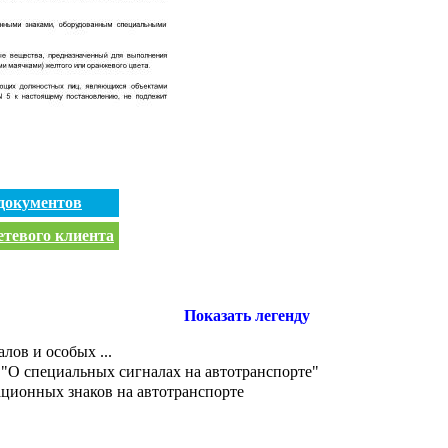
документов
етевого клиента
Показать легенду
лов и особых ...
 "О специальных сигналах на автотранспорте"
ационных знаков на автотранспорте