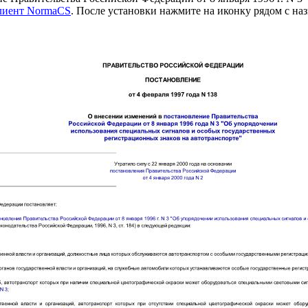
клиент NormaCS
. После установки нажмите на иконку рядом с на