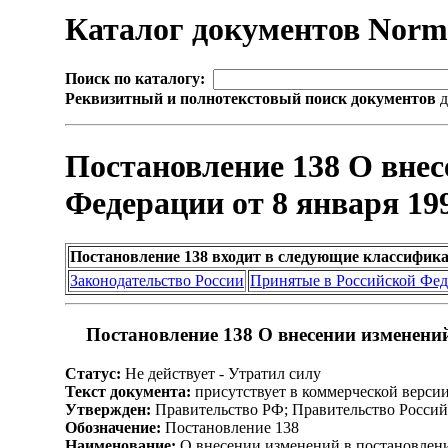
Каталог документов Nor
Поиск по каталогу:
Реквизитный и полнотекстовый поиск документов
д
Постановление 138 О внес
Федерации от 8 января 199
Постановление 138 входит в следующие классифик
Законодательство России
Принятые в Российской Фе
Постановление 138 О внесении изменений
Статус:
Не действует - Утратил силу
Текст документа:
присутствует в коммерческой верси
Утвержден:
Правительство РФ; Правительство Россий
Обозначение:
Постановление 138
Наименование:
О внесении изменений в постановление