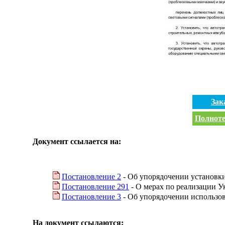
Зак
Полноте
Документ ссылается на:
Постановление 2
- Об упорядочении установки
Постановление 291
- О мерах по реализации У
Постановление 3
- Об упорядочении использов
На документ ссылаются: