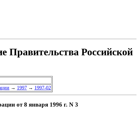
ие Правительства Российской
ации
→
1997
→
1997-02
ции от 8 января 1996 г. N 3