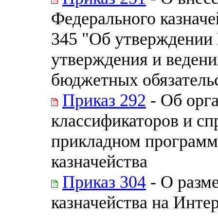
Федерального казначей
345 "Об утверждении 
утверждения и веден
бюджетных обязательст
Приказ 292
- Об орг
классификаторов и сп
прикладном программ
казначейства
Приказ 304
- О разм
казначейства на Инте