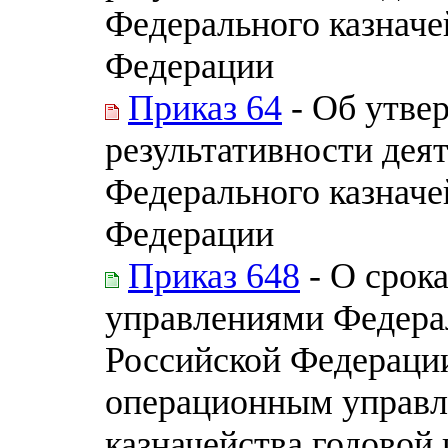
Федерального казначе
Федерации
Приказ 64
- Об утве
результативности дея
Федерального казначе
Федерации
Приказ 648
- О срок
управлениями Федерал
Российской Федераци
операционным управл
казначейства годовой 