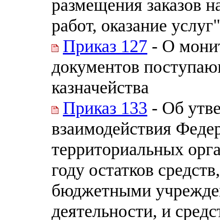
размещения заказов н
работ, оказание услуг
Приказ 127
- О мони
документов поступаю
казначейства
Приказ 133
- Об утв
взаимодействия Федер
территориальных орга
году остатков средст
бюджетными учрежден
деятельности, и сред