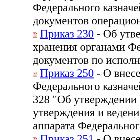
Федерального казнач
документов операцио
Приказ 230
- Об утв
хранения органами Фе
документов по испол
Приказ 250
- О внес
Федерального казначей
328 "Об утверждении 
утверждения и веден
аппарата Федерального
Приказ 251
- О внес