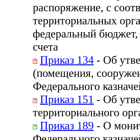
распоряжение, с соот
территориальных орга
федеральный бюджет, 
счета
Приказ 134
- Об утв
(помещения, сооружен
Федерального казначе
Приказ 151
- Об утв
территориального орг
Приказ 189
- О мони
Федерального казначе