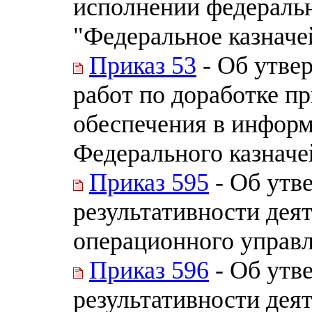
исполнении федеральн
"Федеральное казначе
Приказ 53
- Об утве
работ по доработке п
обеспечения в инфор
Федерального казначе
Приказ 595
- Об утв
результативности де
операционного управл
Приказ 596
- Об утв
результативности дея