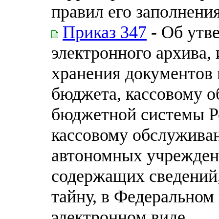
правил его заполнени
Приказ 347
- Об утв
электронного архива,
хранения документов
бюджета, кассовому 
бюджетной системы Р
кассовому обслужива
автономных учреждени
содержащих сведений
тайну, в Федеральном 
электронном виде