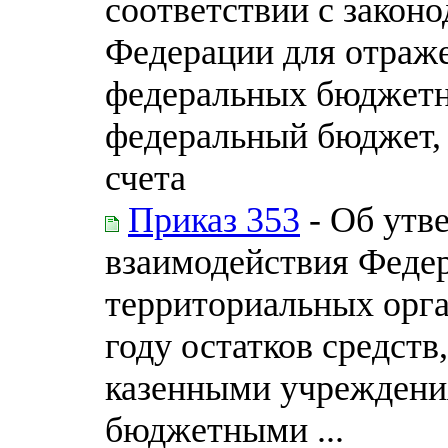
соответствии с закон
Федерации для отраже
федеральных бюджетн
федеральный бюджет, 
счета
Приказ 353
- Об утв
взаимодействия Федер
территориальных орга
году остатков средст
казенными учреждени
бюджетными ...