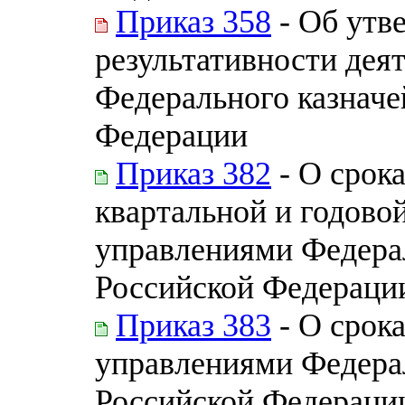
Приказ 358
- Об утв
результативности дея
Федерального казначе
Федерации
Приказ 382
- О срок
квартальной и годово
управлениями Федерал
Российской Федераци
Приказ 383
- О срок
управлениями Федерал
Российской Федерации