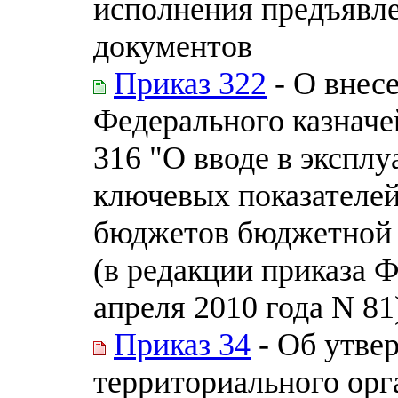
исполнения предъявл
документов
Приказ 322
- О внес
Федерального казначей
316 "О вводе в экспл
ключевых показателе
бюджетов бюджетной 
(в редакции приказа Ф
апреля 2010 года N 81
Приказ 34
- Об утве
территориального орг