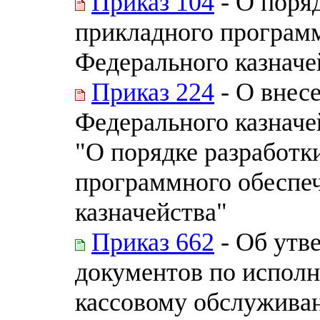
Приказ 104
- О поряд
прикладного программ
Федерального казначе
Приказ 224
- О внес
Федерального казначе
"О порядке разработк
программного обеспе
казначейства"
Приказ 662
- Об утв
документов по испол
кассовому обслужив