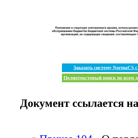
Заказать систему NormaCS 
Полнотекстовый поиск по всем д
Документ ссылается на