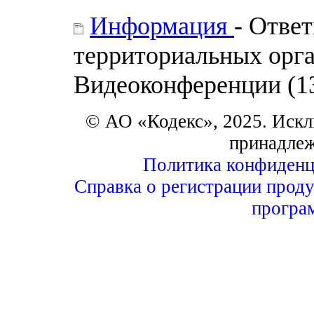
Информация
- Отве
территориальных орга
Видеоконференции (13
© АО «Кодекс», 2025. Искл
принадле
Политика конфиденц
Справка о регистрации проду
програ