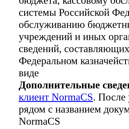
бюджета, кассовому об
системы Российской Фед
обслуживанию бюджетны
учреждений и иных орга
сведений, составляющих
Федеральном казначейств
виде
Дополнительные сведе
клиент NormaCS
. После
рядом с названием докум
NormaCS