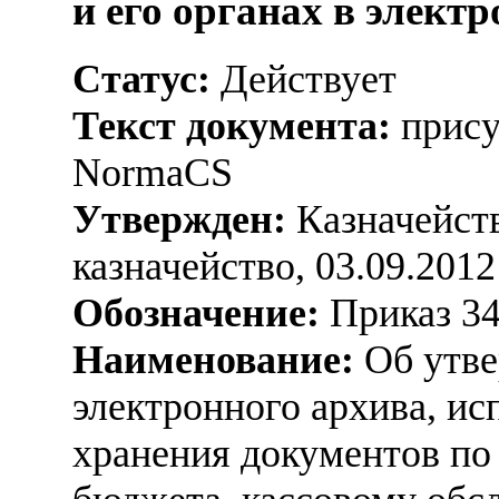
и его органах в элект
Статус:
Действует
Текст документа:
прису
NormaCS
Утвержден:
Казначейств
казначейство, 03.09.2012
Обозначение:
Приказ 3
Наименование:
Об утве
электронного архива, ис
хранения документов по