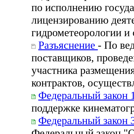
по исполнению госуд
лицензированию деяте
гидрометеорологии и 
Разъяснение
- По ве
поставщиков, провед
участника размещения
контрактов, осущест
Федеральный закон 
поддержке кинематог
Федеральный закон 
Федеральный закон "О