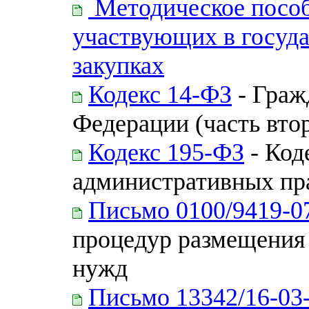
Методическое пособ
участвующих в госуд
закупках
Кодекс 14-ФЗ
- Граж
Федерации (часть втор
Кодекс 195-ФЗ
- Код
административных пр
Письмо 0100/9419-0
процедур размещения 
нужд
Письмо 13342/16-03