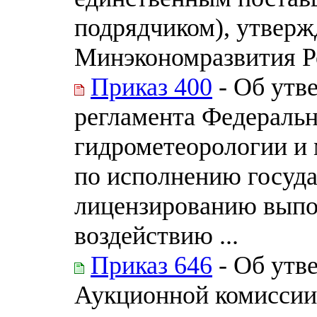
подрядчиком), утвер
Минэкономразвития Ро
Приказ 400
- Об утв
регламента Федераль
гидрометеорологии и
по исполнению госуд
лицензированию выпо
воздействию ...
Приказ 646
- Об утв
Аукционной комиссии