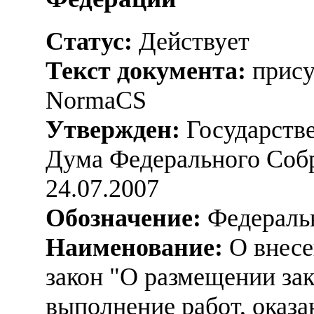
Статус:
Действует
Текст документа:
прису
NormaCS
Утвержден:
Государстве
Дума Федерального Соб
24.07.2007
Обозначение:
Федеральн
Наименование:
О внесе
закон "О размещении зак
выполнение работ, оказа