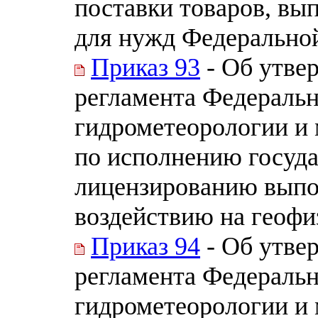
поставки товаров, вып
для нужд Федерально
Приказ 93
- Об утве
регламента Федераль
гидрометеорологии и
по исполнению госуд
лицензированию выпо
воздействию на геофи
Приказ 94
- Об утве
регламента Федераль
гидрометеорологии и