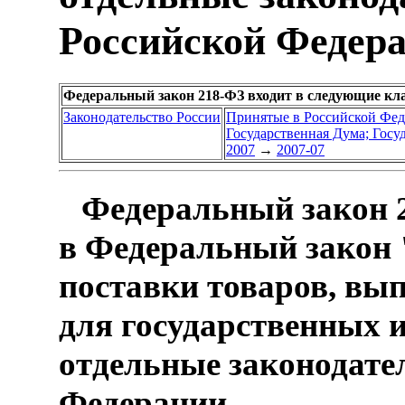
Российской Федер
Федеральный закон 218-ФЗ входит в следующие кл
Законодательство России
Принятые в Российской Фе
Государственная Дума; Гос
2007
→
2007-07
Федеральный закон 2
в Федеральный закон 
поставки товаров, вып
для государственных 
отдельные законодате
Федерации