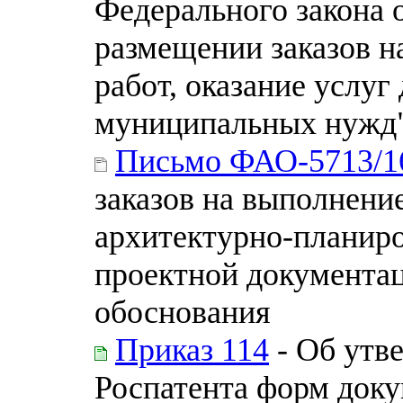
Федерального закона 
размещении заказов н
работ, оказание услуг
муниципальных нужд
Письмо ФАО-5713/1
заказов на выполнени
архитектурно-планиро
проектной документац
обоснования
Приказ 114
- Об утв
Роспатента форм доку