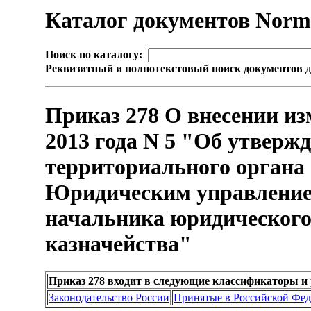
Каталог документов Nor
Поиск по каталогу:
Реквизитный и полнотекстовый поиск документов
д
Приказ 278 О внесении из
2013 года N 5 "Об утверж
территориального органа
Юридическим управлением
начальника юридического
казначейства"
Приказ 278 входит в следующие классификаторы и
Законодательство России
Принятые в Российской Фе