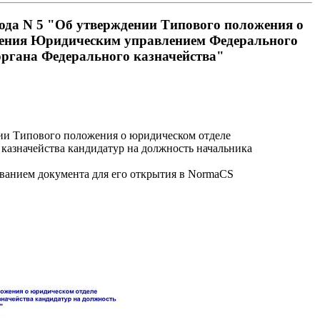
года N 5 "Об утверждении Типового положения о
трения Юридическим управлением Федерального
органа Федерального казначейства"
нии Типового положения о юридическом отделе
казначейства кандидатур на должность начальника
званием документа для его открытия в NormaCS