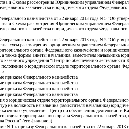
йства и Схемы рассмотрения Юридическим управлением Федераль
едерального казначейства и юридического отдела Федерального
Федерального казначейства от 22 января 2013 года N 5 "Об утв
йства и Схемы рассмотрения Юридическим управлением Федераль
едерального казначейства и юридического отдела Федерального
Федерального казначейства от 22 января 2013 года N 5 "Об утв
ства, схем рассмотрения юридическим управлением Федеральног
рриториального органа Федерального казначейства и юридическо
, а также формы анкеты начальника, заместителя начальника юр
го казенного учреждения "Центр по обеспечению деятельности К
 положение о юридическом отделе территориального органа Фед
 5
ые приказы Федерального казначейства
ые приказы Федерального казначейства
ые приказы Федерального казначейства
ые приказы Федерального казначейства
я о юридическом отделе территориального органа Федеральног
тур на должность начальника (заместителя начальника) юридиче
о казенного учреждения "Центр по обеспечению деятельности Ка
ого отдела территориального органа Федерального казначейства
ва России" (его филиалов)
ие N 1 к приказу Федерального казначейства от 22 января 2013