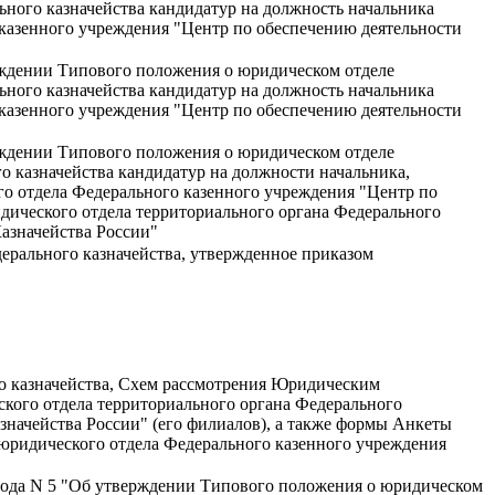
ного казначейства кандидатур на должность начальника
 казенного учреждения "Центр по обеспечению деятельности
ерждении Типового положения о юридическом отделе
ного казначейства кандидатур на должность начальника
 казенного учреждения "Центр по обеспечению деятельности
ерждении Типового положения о юридическом отделе
о казначейства кандидатур на должности начальника,
го отдела Федерального казенного учреждения "Центр по
идического отдела территориального органа Федерального
азначейства России"
ерального казначейства, утвержденное приказом
о казначейства, Схем рассмотрения Юридическим
ского отдела территориального органа Федерального
значейства России" (его филиалов), а также формы Анкеты
, юридического отдела Федерального казенного учреждения
 года N 5 "Об утверждении Типового положения о юридическом