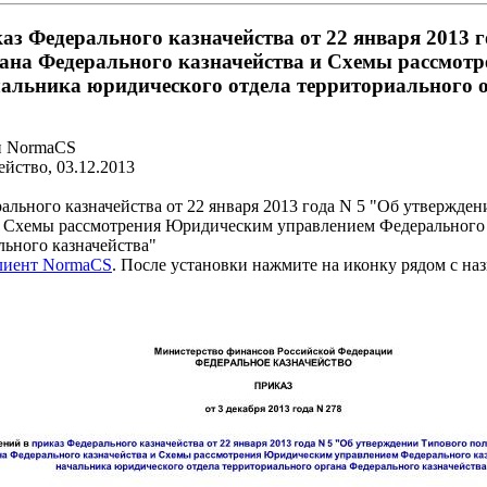
аз Федерального казначейства от 22 января 2013 
гана Федерального казначейства и Схемы рассмо
чальника юридического отдела территориального 
и NormaCS
йство, 03.12.2013
ального казначейства от 22 января 2013 года N 5 "Об утвержде
и Схемы рассмотрения Юридическим управлением Федерального 
льного казначейства"
клиент NormaCS
. После установки нажмите на иконку рядом с на