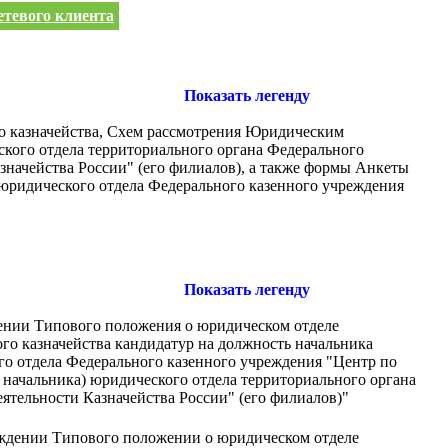
етевого клиента
Показать легенду
о казначейства, Схем рассмотрения Юридическим
ского отдела территориального органа Федерального
значейства России" (его филиалов), а также формы Анкеты
, юридического отдела Федерального казенного учреждения
Показать легенду
ждении Типового положения о юридическом отделе
го казначейства кандидатур на должность начальника
ого отдела Федерального казенного учреждения "Центр по
 начальника) юридического отдела территориального органа
ятельности Казначейства России" (его филиалов)"
ерждении Типового положении о юридическом отделе