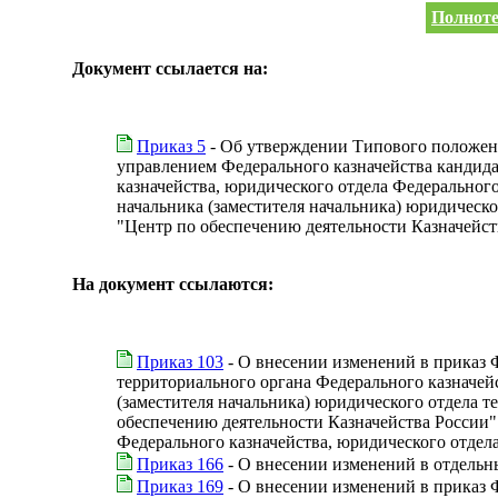
Полноте
Документ ссылается на:
Приказ 5
- Об утверждении Типового положени
управлением Федерального казначейства кандида
казначейства, юридического отдела Федеральног
начальника (заместителя начальника) юридическ
"Центр по обеспечению деятельности Казначейст
На документ ссылаются:
Приказ 103
- О внесении изменений в приказ 
территориального органа Федерального казначей
(заместителя начальника) юридического отдела 
обеспечению деятельности Казначейства России" 
Федерального казначейства, юридического отдел
Приказ 166
- О внесении изменений в отдельн
Приказ 169
- О внесении изменений в приказ 