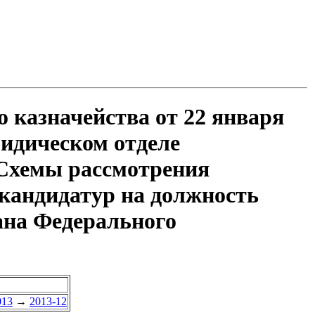
 казначейства от 22 января
ридическом отделе
 Схемы рассмотрения
кандидатур на должность
ана Федерального
013
→
2013-12