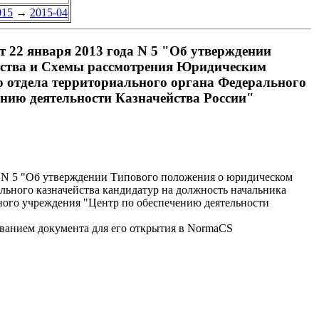
015
→
2015-04
т 22 января 2013 года N 5 "Об утверждении
йства и Схемы рассмотрения Юридическим
 отдела территориального органа Федерального
ению деятельности Казначейства России"
да N 5 "Об утверждении Типового положения о юридическом
ьного казначейства кандидатур на должность начальника
нного учреждения "Центр по обеспечению деятельности
званием документа для его открытия в NormaCS