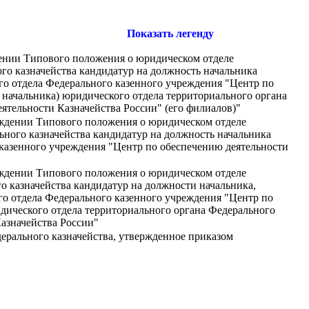
Показать легенду
ждении Типового положения о юридическом отделе
го казначейства кандидатур на должность начальника
ого отдела Федерального казенного учреждения "Центр по
 начальника) юридического отдела территориального органа
ятельности Казначейства России" (его филиалов)"
ерждении Типового положения о юридическом отделе
ного казначейства кандидатур на должность начальника
 казенного учреждения "Центр по обеспечению деятельности
ерждении Типового положения о юридическом отделе
о казначейства кандидатур на должности начальника,
го отдела Федерального казенного учреждения "Центр по
идического отдела территориального органа Федерального
азначейства России"
ерального казначейства, утвержденное приказом