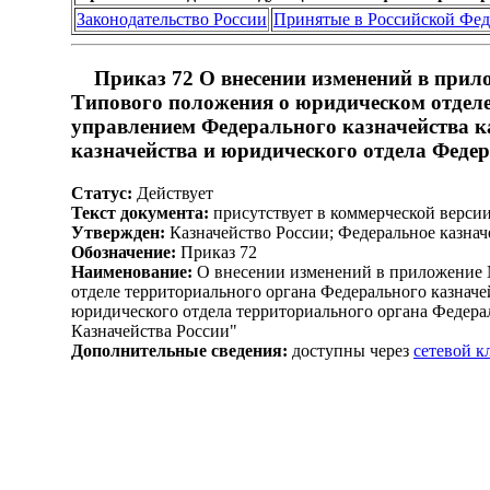
Законодательство России
Принятые в Российской Фе
Приказ 72 О внесении изменений в прило
Типового положения о юридическом отдел
управлением Федерального казначейства к
казначейства и юридического отдела Феде
Статус:
Действует
Текст документа:
присутствует в коммерческой верси
Утвержден:
Казначейство России; Федеральное казначе
Обозначение:
Приказ 72
Наименование:
О внесении изменений в приложение N
отделе территориального органа Федерального казнач
юридического отдела территориального органа Федера
Казначейства России"
Дополнительные сведения:
доступны через
сетевой 