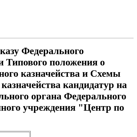
иказу Федерального
ии Типового положения о
ного казначейства и Схемы
казначейства кандидатур на
льного органа Федерального
нного учреждения "Центр по