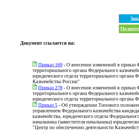
Зак
Полноте
Документ ссылается на:
Приказ 169
- О внесении изменений в приказ 
территориального органа Федерального казначе
юридического отдела территориального органа Ф
Казначейства России"
Приказ 278
- О внесении изменений в приказ 
территориального органа Федерального казначе
юридического отдела территориального органа Ф
Приказ 5
- Об утверждении Типового положени
управлением Федерального казначейства кандида
казначейства, юридического отдела Федеральног
начальника (заместителя начальника) юридическ
"Центр по обеспечению деятельности Казначейст