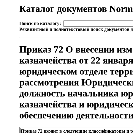
Каталог документов Nor
Поиск по каталогу:
Реквизитный и полнотекстовый поиск документов
д
Приказ 72 О внесении изм
казначейства от 22 январ
юридическом отделе терр
рассмотрения Юридически
должность начальника юр
казначейства и юридическ
обеспечению деятельности
Приказ 72 входит в следующие классификаторы и 