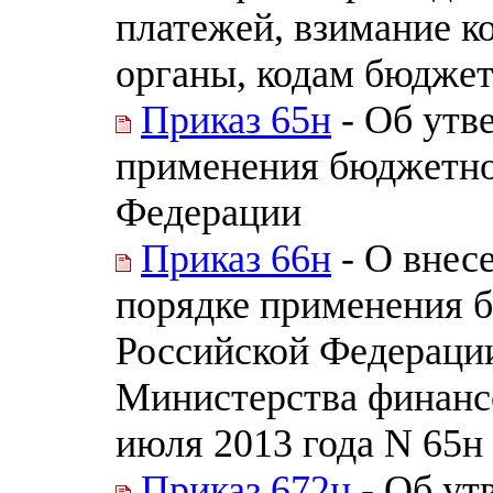
платежей, взимание к
органы, кодам бюдже
Приказ 65н
- Об утв
применения бюджетно
Федерации
Приказ 66н
- О внес
порядке применения 
Российской Федераци
Министерства финанс
июля 2013 года N 65н
Приказ 672н
- Об ут