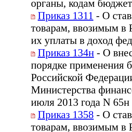
органы, кодам бюдже
Приказ 1311
- О ста
товарам, ввозимым в 
их уплаты в доход фе
Приказ 134н
- О вне
порядке применения 
Российской Федераци
Министерства финанс
июля 2013 года N 65н
Приказ 1358
- О ста
товарам, ввозимым в 