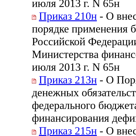
июля 2013 г. N 65н
Приказ 210н
- О вне
порядке применения 
Российской Федераци
Министерства финанс
июля 2013 г. N 65н
Приказ 213н
- О Пор
денежных обязательст
федерального бюджета
финансирования дефи
Приказ 215н
- О вне