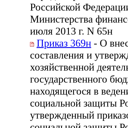
Российской Федераци
Министерства финанс
июля 2013 г. N 65н
Приказ 369н
- О вне
составления и утверж
хозяйственной деятел
государственного бюд
находящегося в веден
социальной защиты Р
утвержденный приказ
социальной защиты Р