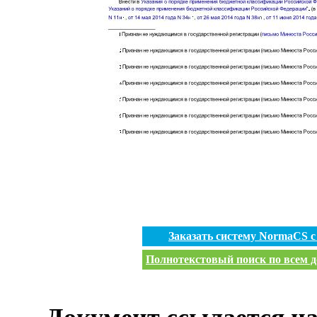
Заказать систему NormaCS 
Полнотекстовый поиск по всем д