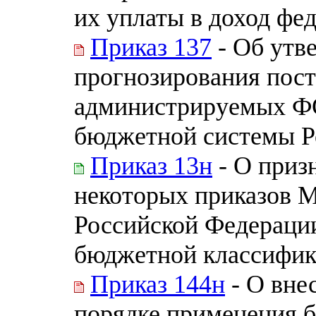
их уплаты в доход фе
Приказ 137
- Об утв
прогнозирования пост
администрируемых Ф
бюджетной системы Р
Приказ 13н
- О приз
некоторых приказов 
Российской Федераци
бюджетной классифик
Приказ 144н
- О вне
порядке применения 