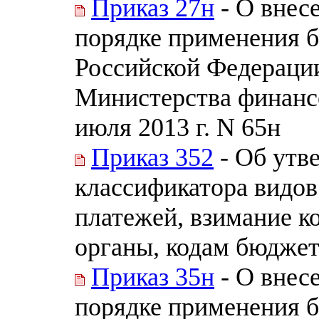
Приказ 27н
- О внес
порядке применения 
Российской Федераци
Министерства финанс
июля 2013 г. N 65н
Приказ 352
- Об утв
классификатора видов
платежей, взимание к
органы, кодам бюдже
Приказ 35н
- О внес
порядке применения 