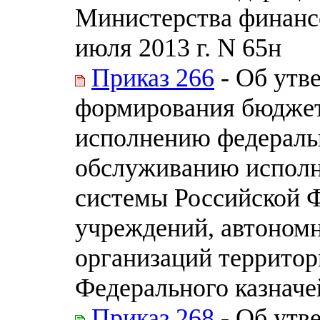
Министерства финанс
июля 2013 г. N 65н
Приказ 266
- Об утв
формирования бюджет
исполнению федераль
обслуживанию испол
системы Российской 
учреждений, автоном
организаций террито
Федерального казначе
Приказ 268
- Об утв