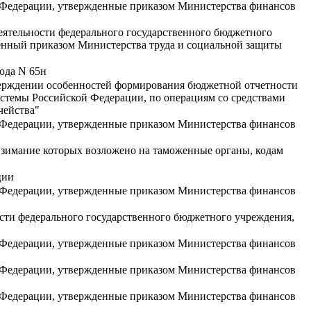
 Федерации, утвержденные приказом Министерства финансов
еятельности федерального государственного бюджетного
енный приказом Министерства труда и социальной защиты
ода N 65н
тверждении особенностей формирования бюджетной отчетности
темы Российской Федерации, по операциям со средствами
чейства"
 Федерации, утвержденные приказом Министерства финансов
 взимание которых возложено на таможенные органы, кодам
ции
 Федерации, утвержденные приказом Министерства финансов
сти федерального государственного бюджетного учреждения,
 Федерации, утвержденные приказом Министерства финансов
 Федерации, утвержденные приказом Министерства финансов
 Федерации, утвержденные приказом Министерства финансов