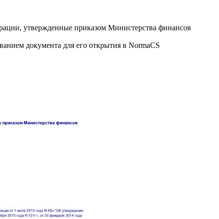
рации, утвержденные приказом Министерства финансов
званием документа для его открытия в NormaCS