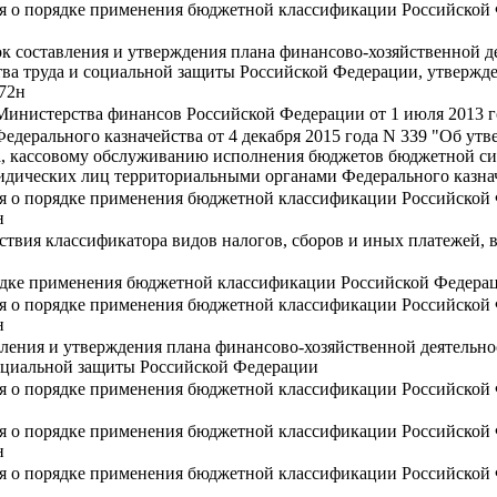
ия о порядке применения бюджетной классификации Российской
к составления и утверждения плана финансово-хозяйственной д
тва труда и социальной защиты Российской Федерации, утвержд
672н
Министерства финансов Российской Федерации от 1 июля 2013 г
Федерального казначейства от 4 декабря 2015 года N 339 "Об у
, кассовому обслуживанию исполнения бюджетов бюджетной сис
дических лиц территориальными органами Федерального казна
ия о порядке применения бюджетной классификации Российской
н
ствия классификатора видов налогов, сборов и иных платежей,
ядке применения бюджетной классификации Российской Федера
ия о порядке применения бюджетной классификации Российской
н
ления и утверждения плана финансово-хозяйственной деятельно
социальной защиты Российской Федерации
ия о порядке применения бюджетной классификации Российской
ия о порядке применения бюджетной классификации Российской
н
ия о порядке применения бюджетной классификации Российской