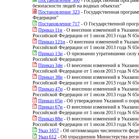
Постановление 300
- Государственная програм
безопасности людей на водных объектах"
Постановление 323
- Государственная програ
Федерации"
Постановление 717
- О Государственной прогр
Приказ 11н
- О внесении изменений в Указан
Российской Федерации от 1 июля 2013 года N 65
Приказ 121н
- О внесении изменений в Указа
Российской Федерации от 1 июля 2013 года N 65
Приказ 13н
- О признании утратившими силу 
Российской Федерации
Приказ 34н
- О внесении изменений в Указан
Российской Федерации от 1 июля 2013 года N 65
Приказ 38н
- О внесении изменений в Указан
Российской Федерации от 1 июля 2013 года N 65
Приказ 47н
- О внесении изменений в Указан
Российской Федерации от 1 июля 2013 года N 65
Приказ 65н
- Об утверждении Указаний о пор
Приказ 67н
- О внесении изменений в Указан
Российской Федерации от 1 июля 2013 года N 65
Приказ 88н
- О внесении изменений в Указан
Российской Федерации от 1 июля 2013 года N 65
Указ 1657
- Об оптимизации численности феде
Указ 612
- Об упразднении Министерства реги