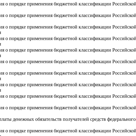
ния о порядке применения бюджетной классификации Российско
ния о порядке применения бюджетной классификации Российско
ния о порядке применения бюджетной классификации Российско
н
ния о порядке применения бюджетной классификации Российско
н
ния о порядке применения бюджетной классификации Российско
н
ния о порядке применения бюджетной классификации Российско
ния о порядке применения бюджетной классификации Российско
н
ния о порядке применения бюджетной классификации Российско
н
ния о порядке применения бюджетной классификации Российско
ния о порядке применения бюджетной классификации Российско
латы денежных обязательств получателей средств федеральног
ния о порядке применения бюджетной классификации Российско