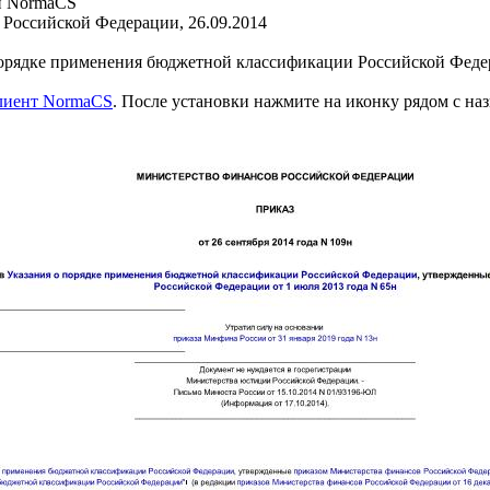
и NormaCS
Российской Федерации, 26.09.2014
порядке применения бюджетной классификации Российской Феде
клиент NormaCS
. После установки нажмите на иконку рядом с на