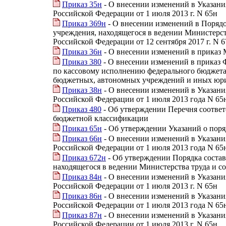
Приказ 35н
- О внесении изменений в Указан
Российской Федерации от 1 июля 2013 г. N 65н
Приказ 369н
- О внесении изменений в Порядо
учреждения, находящегося в ведении Министерс
Российской Федерации от 12 сентября 2017 г. N 
Приказ 36н
- О внесении изменений в приказ 
Приказ 380
- О внесении изменений в приказ 
по кассовому исполнению федерального бюджета
бюджетных, автономных учреждений и иных юри
Приказ 38н
- О внесении изменений в Указан
Российской Федерации от 1 июля 2013 года N 65
Приказ 480
- Об утверждении Перечня соответ
бюджетной классификации
Приказ 65н
- Об утверждении Указаний о пор
Приказ 66н
- О внесении изменений в Указан
Российской Федерации от 1 июля 2013 года N 65
Приказ 672н
- Об утверждении Порядка состав
находящегося в ведении Министерства труда и 
Приказ 84н
- О внесении изменений в Указан
Российской Федерации от 1 июля 2013 г. N 65н
Приказ 86н
- О внесении изменений в Указан
Российской Федерации от 1 июля 2013 года N 65
Приказ 87н
- О внесении изменений в Указан
Российской Федерации от 1 июля 2013 г. N 65н