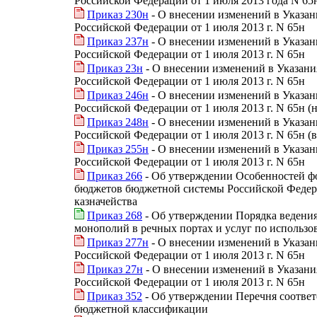
Российской Федерации от 1 июля 2013 года N 65
Приказ 230н
- О внесении изменений в Указа
Российской Федерации от 1 июля 2013 г. N 65н
Приказ 237н
- О внесении изменений в Указа
Российской Федерации от 1 июля 2013 г. N 65н
Приказ 23н
- О внесении изменений в Указан
Российской Федерации от 1 июля 2013 г. N 65н
Приказ 246н
- О внесении изменений в Указа
Российской Федерации от 1 июля 2013 г. N 65н (
Приказ 248н
- О внесении изменений в Указа
Российской Федерации от 1 июля 2013 г. N 65н (
Приказ 255н
- О внесении изменений в Указа
Российской Федерации от 1 июля 2013 г. N 65н
Приказ 266
- Об утверждении Особенностей ф
бюджетов бюджетной системы Российской Федер
казначейства
Приказ 268
- Об утверждении Порядка ведения 
монополий в речных портах и услуг по использ
Приказ 277н
- О внесении изменений в Указа
Российской Федерации от 1 июля 2013 г. N 65н
Приказ 27н
- О внесении изменений в Указан
Российской Федерации от 1 июля 2013 г. N 65н
Приказ 352
- Об утверждении Перечня соответ
бюджетной классификации