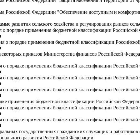
ма Российской Федерации "Защита населения и территорий от ч
мма Российской Федерации "Обеспечение доступным и комфорт
амме развития сельского хозяйства и регулирования рынков сел
ия о порядке применения бюджетной классификации Российской
н
ния о порядке применения бюджетной классификации Российско
н
некоторых приказов Министерства финансов Российской Федер
ия о порядке применения бюджетной классификации Российской
н
ия о порядке применения бюджетной классификации Российской
н
ия о порядке применения бюджетной классификации Российской
н
ядке применения бюджетной классификации Российской Федера
ия о порядке применения бюджетной классификации Российской
н
ия о порядке применения бюджетной классификации Российской
н
ральных государственных гражданских служащих и работников 
онального развития Российской Федерации