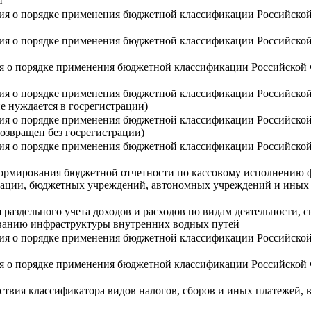
н
ния о порядке применения бюджетной классификации Российско
ния о порядке применения бюджетной классификации Российско
ия о порядке применения бюджетной классификации Российской
ния о порядке применения бюджетной классификации Российско
не нуждается в госрегистрации)
ния о порядке применения бюджетной классификации Российско
возвращен без госрегистрации)
ния о порядке применения бюджетной классификации Российско
ормирования бюджетной отчетности по кассовому исполнению 
ации, бюджетных учреждений, автономных учреждений и иных 
раздельного учета доходов и расходов по видам деятельности, с
ованию инфраструктуры внутренних водных путей
ния о порядке применения бюджетной классификации Российско
ия о порядке применения бюджетной классификации Российской
ствия классификатора видов налогов, сборов и иных платежей,