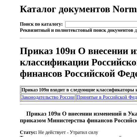
Каталог документов Nor
Поиск по каталогу:
Реквизитный и полнотекстовый поиск документов
д
Приказ 109н О внесении 
классификации Российско
финансов Российской Феде
Приказ 109н входит в следующие классификаторы 
Законодательство России
Принятые в Российской Фе
Приказ 109н О внесении изменений в Ук
приказом Министерства финансов Российск
Статус:
Не действует - Утратил силу