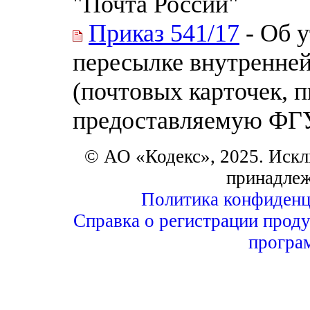
"Почта России"
Приказ 541/17
- Об у
пересылке внутренне
(почтовых карточек, п
предоставляемую ФГ
© АО «Кодекс», 2025. Искл
принадле
Политика конфиденц
Справка о регистрации проду
програ