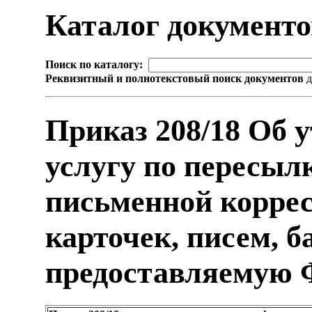
Каталог документ
Поиск по каталогу:
Реквизитный и полнотекстовый поиск документов
д
Приказ 208/18 Об 
услугу по пересыл
письменной корре
карточек, писем, б
предоставляемую 