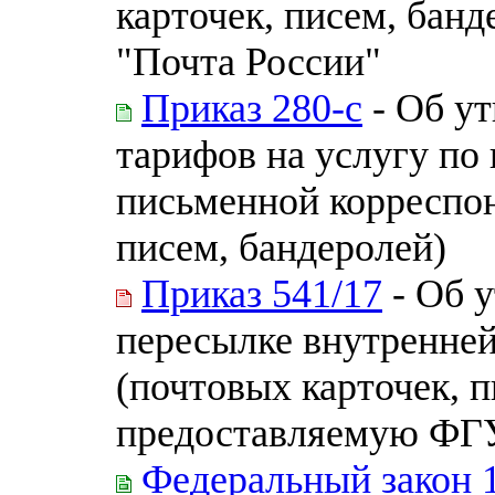
карточек, писем, ба
"Почта России"
Приказ 280-с
- Об ут
тарифов на услугу по
письменной корреспон
писем, бандеролей)
Приказ 541/17
- Об у
пересылке внутренне
(почтовых карточек, п
предоставляемую ФГ
Федеральный закон 