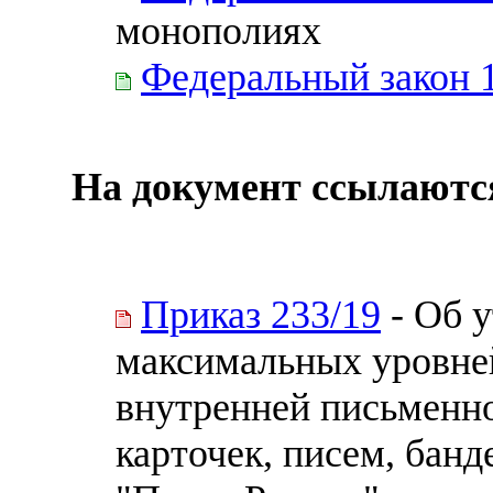
монополиях
Федеральный закон 
На документ ссылаютс
Приказ 233/19
- Об 
максимальных уровне
внутренней письменн
карточек, писем, ба