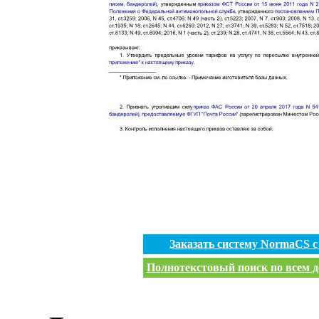
Заказать систему NormaCS 
Полнотекстовый поиск по всем д