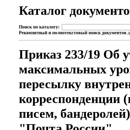
Каталог документ
Поиск по каталогу:
Реквизитный и полнотекстовый поиск документов
д
Приказ 233/19 Об 
максимальных уро
пересылку внутре
корреспонденции (
писем, бандероле
"Почта России"