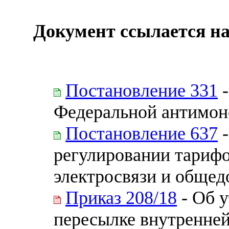
Документ ссылается на
Постановление 331
-
Федеральной антимон
Постановление 637
-
регулировании тариф
электросвязи и общед
Приказ 208/18
- Об у
пересылке внутренне