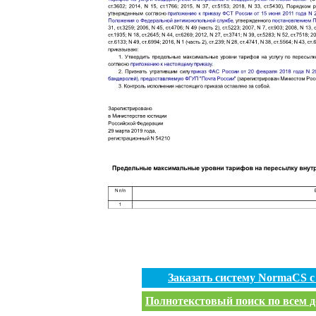
Заказать систему NormaCS 
Полнотекстовый поиск по всем д