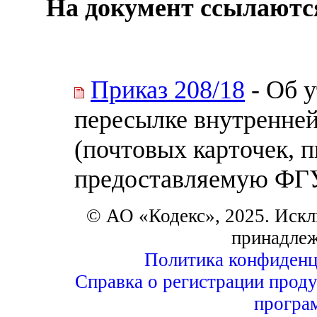
На документ ссылаютс
Приказ 208/18
- Об у
пересылке внутренне
(почтовых карточек, п
предоставляемую ФГ
© АО «Кодекс», 2025. Искл
принадле
Политика конфиденц
Справка о регистрации проду
програ