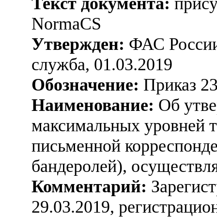
Текст документа:
прису
NormaCS
Утвержден:
ФАС России
служба, 01.03.2019
Обозначение:
Приказ 23
Наименование:
Об утве
максимальных уровней т
письменной корреспонде
бандеролей), осуществ
Комментарий:
Зарегист
29.03.2019, регистраци