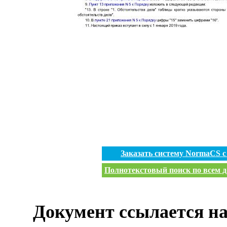
Заказать систему NormaCS 
Полнотекстовый поиск по всем д
Документ ссылается на