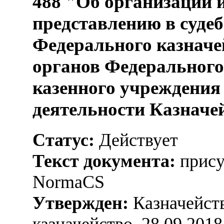
488 "Об организации 
представлению в суде
Федерального казначе
органов Федерального
казенного учреждения
деятельности Казначе
Статус:
Действует
Текст документа:
прису
NormaCS
Утвержден:
Казначейств
казначейство, 28.09.2018