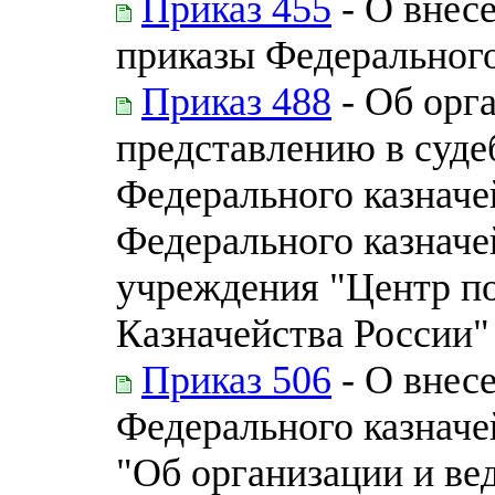
Приказ 455
- О внес
приказы Федерального
Приказ 488
- Об орг
представлению в суде
Федерального казначе
Федерального казначе
учреждения "Центр п
Казначейства России"
Приказ 506
- О внес
Федерального казначей
"Об организации и ве