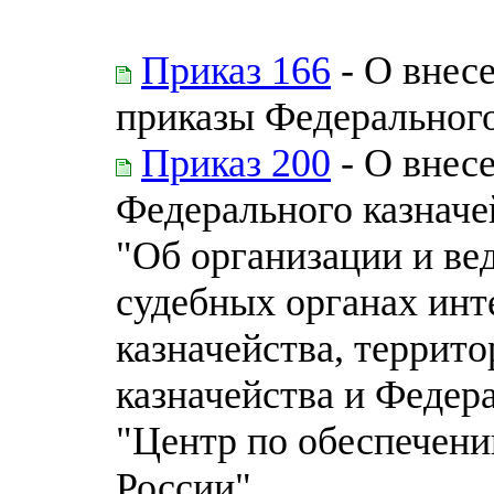
Приказ 166
- О внес
приказы Федерального
Приказ 200
- О внес
Федерального казначей
"Об организации и ве
судебных органах инт
казначейства, террит
казначейства и Федер
"Центр по обеспечени
России"