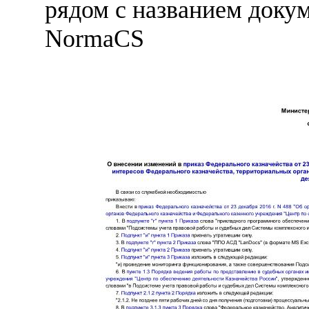
рядом с названием докум
NormaCS