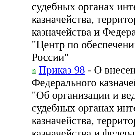
судебных органах инт
казначейства, террит
казначейства и Федер
"Центр по обеспечени
России"
Приказ 98
- О внесе
Федерального казначей
"Об организации и ве
судебных органах инт
казначейства, террит
казначейства и федер