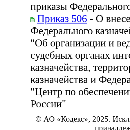
приказы Федерального
Приказ 506
- О внес
Федерального казначей
"Об организации и ве
судебных органах инт
казначейства, террит
казначейства и Федер
"Центр по обеспечени
России"
© АО «Кодекс», 2025. Искл
принадле