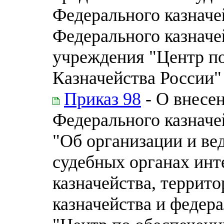
Федерального казначе
Федерального казначе
учреждения "Центр п
Казначейства России"
Приказ 98
- О внесе
Федерального казначей
"Об организации и ве
судебных органах инт
казначейства, террит
казначейства и федер