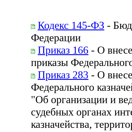
Кодекс 145-ФЗ
- Бюд
Федерации
Приказ 166
- О внес
приказы Федерального
Приказ 283
- О внес
Федерального казначей
"Об организации и ве
судебных органах инт
казначейства, террит