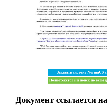
Заказать систему NormaCS 
Полнотекстовый поиск по всем д
Документ ссылается на