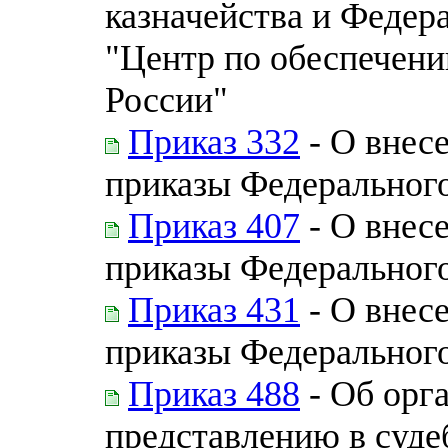
казначейства и Федер
"Центр по обеспечени
России"
Приказ 332
- О внес
приказы Федерального
Приказ 407
- О внес
приказы Федерального
Приказ 431
- О внес
приказы Федерального
Приказ 488
- Об орг
представлению в суде