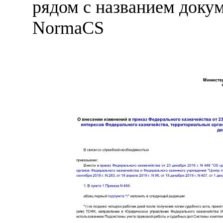
рядом с названием докум
NormaCS