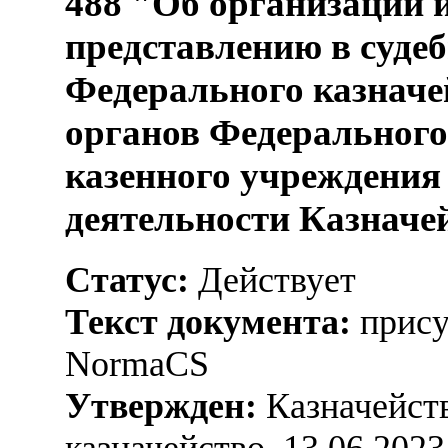
488 "Об организации 
представлению в суде
Федерального казначе
органов Федерального
казенного учреждения
деятельности Казначе
Статус:
Действует
Текст документа:
прису
NormaCS
Утвержден:
Казначейств
казначейство, 13.06.2023