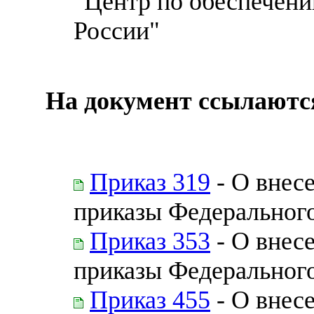
"Центр по обеспечени
России"
На документ ссылаютс
Приказ 319
- О внес
приказы Федерального
Приказ 353
- О внес
приказы Федерального
Приказ 455
- О внес