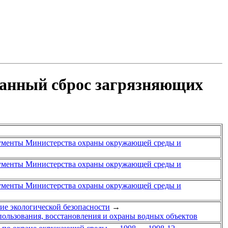
ванный сброс загрязняющих
менты Министерства охраны окружающей среды и
менты Министерства охраны окружающей среды и
менты Министерства охраны окружающей среды и
ние экологической безопасности
→
пользования, восстановления и охраны водных объектов