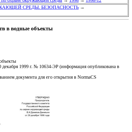
Ф по охране окружающей среды
→
1998
→
1998-12
УЖАЮЩЕЙ СРЕДЫ. БЕЗОПАСНОСТЬ
→
тв в водные объекты
 объекты
декабря 1999 г. № 10634-ЭР (информация опубликована в
званием документа для его открытия в NormaCS