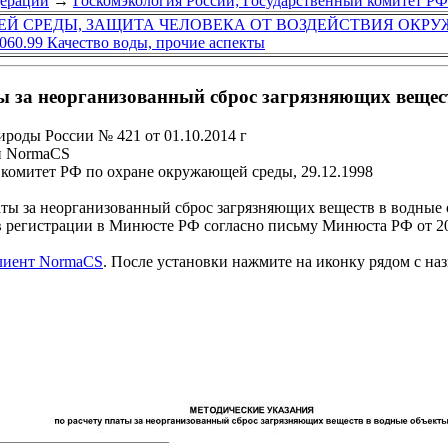
дерации
→
Госкомэкология России; Государственный комитет Р
Й СРЕДЫ, ЗАЩИТА ЧЕЛОВЕКА ОТ ВОЗДЕЙСТВИЯ ОКР
.060.99 Качество воды, прочие аспекты
ы за неорганизованный сброс загрязняющих вещес
ироды России № 421 от 01.10.2014 г
и NormaCS
комитет РФ по охране окружающей среды, 29.12.1998
аты за неорганизованный сброс загрязняющих веществ в водные
 регистрации в Минюсте РФ согласно письму Минюста РФ от 20 
клиент NormaCS
. После установки нажмите на иконку рядом с на