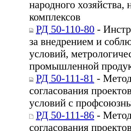
народного хозяйства,
комплексов
РД 50-110-80
- Инстр
за внедрением и собл
условий, метрологиче
промышленной проду
РД 50-111-81
- Метод
согласования проектов
условий с профсоюзн
РД 50-111-86
- Метод
согласования проектов