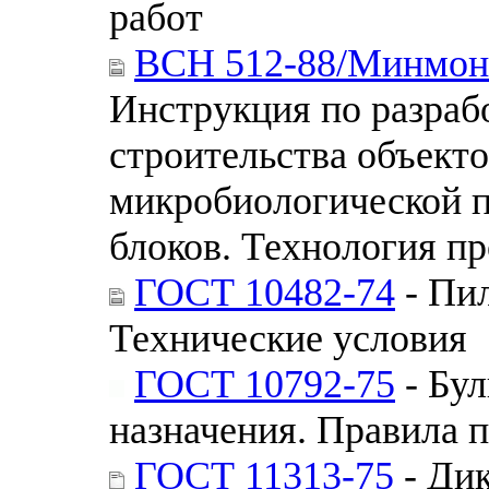
работ
ВСН 512-88/Минмон
Инструкция по разраб
строительства объект
микробиологической 
блоков. Технология п
ГОСТ 10482-74
- Пи
Технические условия
ГОСТ 10792-75
- Бу
назначения. Правила 
ГОСТ 11313-75
- Ди