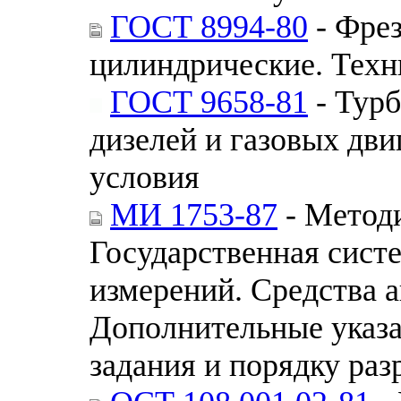
ГОСТ 8994-80
- Фре
цилиндрические. Техн
ГОСТ 9658-81
- Турб
дизелей и газовых дв
условия
МИ 1753-87
- Методи
Государственная сист
измерений. Средства 
Дополнительные указа
задания и порядку ра