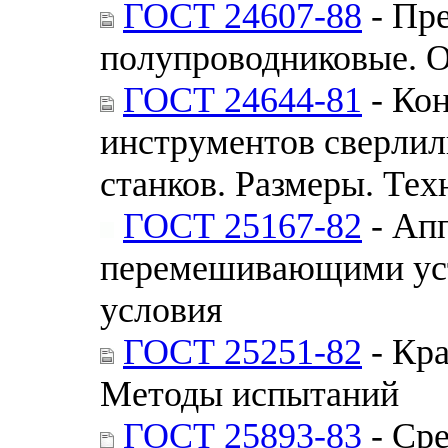
ГОСТ 24607-88
- Пре
полупроводниковые. О
ГОСТ 24644-81
- Ко
инструментов сверлил
станков. Размеры. Тех
ГОСТ 25167-82
- Ап
перемешивающими уст
условия
ГОСТ 25251-82
- Кра
Методы испытаний
ГОСТ 25893-83
- Сре