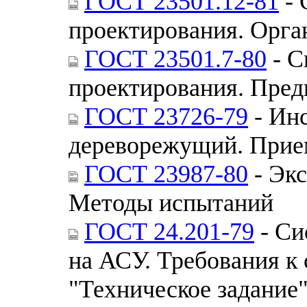
ГОСТ 23501.12-81
- 
проектирования. Орга
ГОСТ 23501.7-80
- С
проектирования. Пред
ГОСТ 23726-79
- Ин
дереворежущий. Прие
ГОСТ 23987-80
- Экс
Методы испытаний
ГОСТ 24.201-79
- Си
на АСУ. Требования к
"Техническое задание