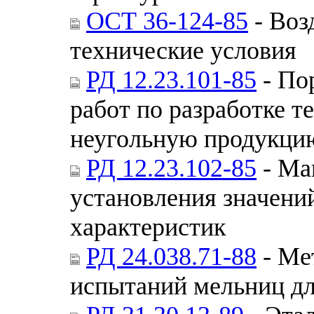
ОСТ 36-124-85
- Воз
технические условия
РД 12.23.101-85
- По
работ по разработке т
неугольную продукци
РД 12.23.102-85
- Ма
установления значен
характеристик
РД 24.038.71-88
- Ме
испытаний мельниц дл