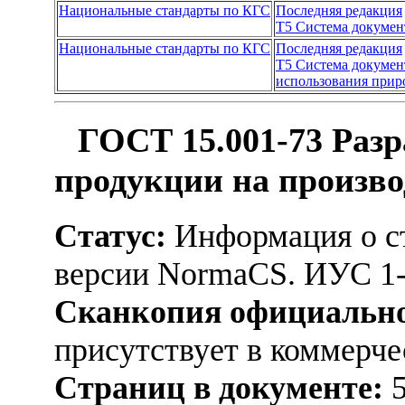
Национальные стандарты по КГС
Последняя редакция
Т5 Система докуме
Национальные стандарты по КГС
Последняя редакция
Т5 Система докуме
использования приро
ГОСТ 15.001-73 Разр
продукции на произв
Статус:
Информация о ст
версии NormaCS. ИУС 1
Сканкопия официально
присутствует в коммерч
Страниц в документе:
5