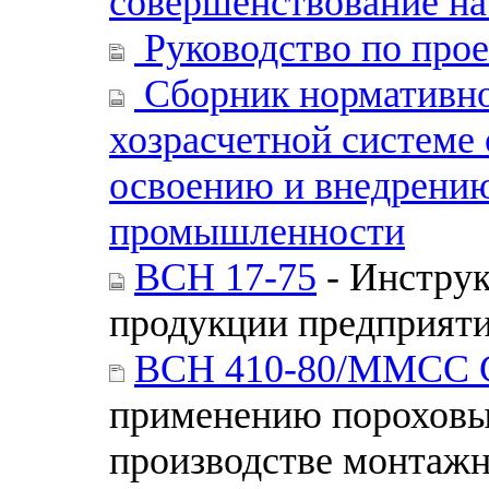
совершенствование на
Руководство по про
Сборник нормативно
хозрасчетной системе 
освоению и внедрению
промышленности
ВСН 17-75
- Инструк
продукции предприят
ВСН 410-80/ММСС
применению пороховы
производстве монтажн