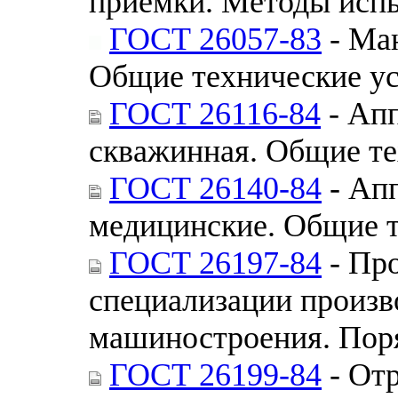
приемки. Методы исп
ГОСТ 26057-83
- Ма
Общие технические у
ГОСТ 26116-84
- Апп
скважинная. Общие те
ГОСТ 26140-84
- Ап
медицинские. Общие т
ГОСТ 26197-84
- Пр
специализации произв
машиностроения. Пор
ГОСТ 26199-84
- Отр