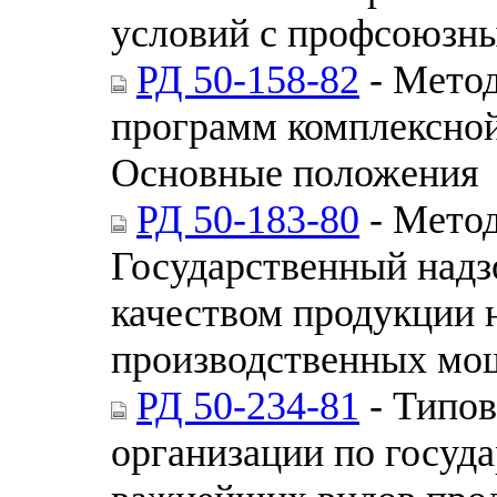
условий с профсоюзн
РД 50-158-82
- Метод
программ комплексной
Основные положения
РД 50-183-80
- Метод
Государственный надз
качеством продукции 
производственных мо
РД 50-234-81
- Типов
организации по госуд