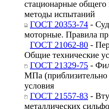
стационарные общего 
методы испытаний
ГОСТ 20353-74
- Суд
моторные. Правила п
ГОСТ 21062-80
- Пе
Общие технические у
ГОСТ 21329-75
- Фил
МПа (приблизительно 6
условия
ГОСТ 21557-83
- Вту
металлических сильфо