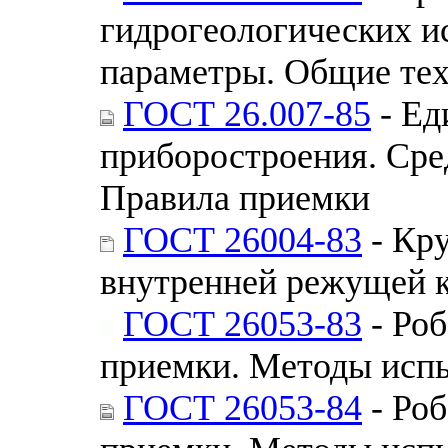
гидрогеологических и
параметры. Общие тех
ГОСТ 26.007-85
- Ед
приборостроения. Сре
Правила приемки
ГОСТ 26004-83
- Кру
внутренней режущей к
ГОСТ 26053-83
- Ро
приемки. Методы исп
ГОСТ 26053-84
- Ро