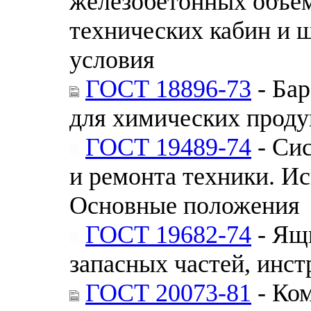
железобетонных объем
технических кабин и 
условия
ГОСТ 18896-73
- Бар
для химических проду
ГОСТ 19489-74
- Сис
и ремонта техники. И
Основные положения
ГОСТ 19682-74
- Ящ
запасных частей, инс
ГОСТ 20073-81
- Ко