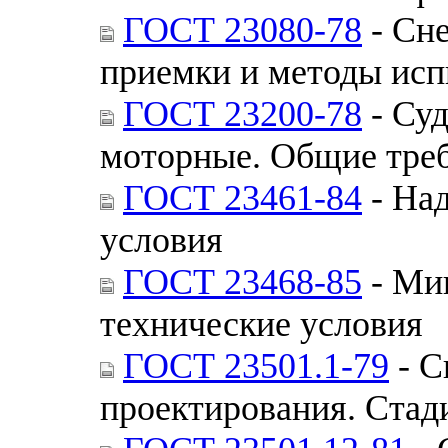
ГОСТ 23080-78
- Сне
приемки и методы ис
ГОСТ 23200-78
- Суд
моторные. Общие треб
ГОСТ 23461-84
- На
условия
ГОСТ 23468-85
- Ми
технические условия
ГОСТ 23501.1-79
- С
проектирования. Стад