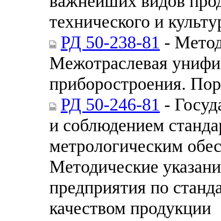
важнейших видов прод
технического и культ
РД 50-238-81
- Метод
Межотраслевая унифи
приборостроения. Пор
РД 50-246-81
- Госуд
и соблюдением станда
метрологическим обес
Методические указани
предприятия по станд
качеством продукции