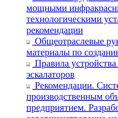
мощными инфракрасн
технологическими уст
рекомендации
Общеотраслевые рук
материалы по созда
Правила устройства 
эскалаторов
Рекомендации. Сист
производственным об
предприятием. Разрабо