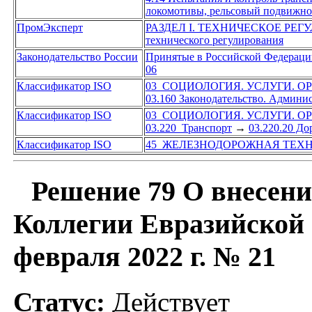
локомотивы, рельсовый подвижно
ПромЭксперт
РАЗДЕЛ I. ТЕХНИЧЕСКОЕ РЕ
технического регулирования
Законодательство России
Принятые в Российской Федерац
06
Классификатор ISO
03 СОЦИОЛОГИЯ. УСЛУГИ. 
03.160 Законодательство. Админи
Классификатор ISO
03 СОЦИОЛОГИЯ. УСЛУГИ. 
03.220 Транспорт
→
03.220.20 Д
Классификатор ISO
45 ЖЕЛЕЗНОДОРОЖНАЯ ТЕХ
Решение 79 О внесени
Коллегии Евразийской 
февраля 2022 г. № 21
Статус:
Действует