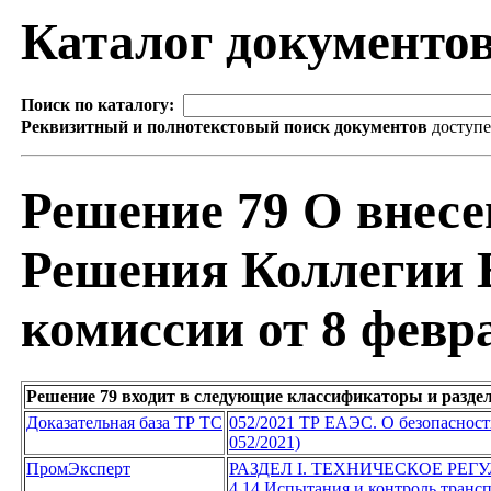
Каталог документо
Поиск по каталогу:
Реквизитный и полнотекстовый поиск документов
доступ
Решение 79 О внесе
Решения Коллегии 
комиссии от 8 февра
Решение 79 входит в следующие классификаторы и разде
Доказательная база ТР ТС
052/2021 ТР ЕАЭС. О безопасност
052/2021)
ПромЭксперт
РАЗДЕЛ I. ТЕХНИЧЕСКОЕ РЕ
4.14 Испытания и контроль транс