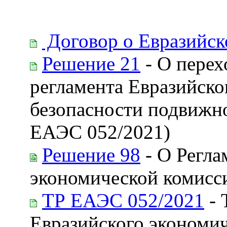
Договор о Евразийск
Решение 21
- О перех
регламента Евразийско
безопасности подвижно
ЕАЭС 052/2021)
Решение 98
- О Регла
экономической комисс
ТР ЕАЭС 052/2021
- 
Евразийского экономич