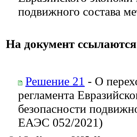
подвижного состава м
На документ ссылаются
Решение 21
- О перех
регламента Евразийско
безопасности подвижно
ЕАЭС 052/2021)