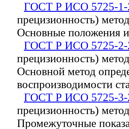
ГОСТ Р ИСО 5725-1-
прецизионность) методо
Основные положения и
ГОСТ Р ИСО 5725-2-
прецизионность) методо
Основной метод опред
воспроизводимости ст
ГОСТ Р ИСО 5725-3-
прецизионность) методо
Промежуточные показа