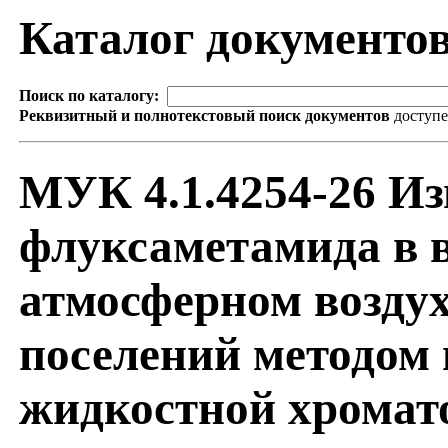
Каталог документо
Поиск по каталогу:
Реквизитный и полнотекстовый поиск документов
доступ
МУК 4.1.4254-26 И
флуксаметамида в в
атмосферном воздух
поселений методом
жидкостной хромат