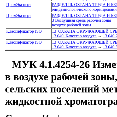
ПромЭксперт
РАЗДЕЛ III. ОХРАНА ТРУДА И 
эпидемиологического нормировани
ПромЭксперт
РАЗДЕЛ III. ОХРАНА ТРУДА И 
3 Воздушная среда рабочей зоны
→
воздухе рабочей зоны
Классификатор ISO
13 ОХРАНА ОКРУЖАЮЩЕЙ СРЕ
13.040 Качество воздуха
→
13.040
Классификатор ISO
13 ОХРАНА ОКРУЖАЮЩЕЙ СРЕ
13.040 Качество воздуха
→
13.040.
МУК 4.1.4254-26 Изм
в воздухе рабочей зоны
сельских поселений м
жидкостной хроматогр