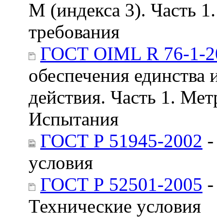
M (индекса 3). Часть 
требования
ГОСТ OIML R 76-1-2
обеспечения единства 
действия. Часть 1. Ме
Испытания
ГОСТ Р 51945-2002
-
условия
ГОСТ Р 52501-2005
-
Технические условия