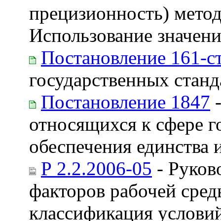
прецизионность) методо
Использование значени
Постановление 161-с
государственных станд
Постановление 1847
-
относящихся к сфере г
обеспечения единства 
Р 2.2.2006-05
- Руков
факторов рабочей сред
классификация условий