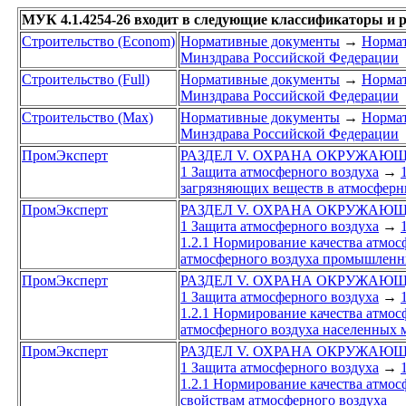
МУК 4.1.4254-26 входит в следующие классификаторы и 
Строительство (Econom)
Нормативные документы
→
Нормат
Минздрава Российской Федерации
Строительство (Full)
Нормативные документы
→
Нормат
Минздрава Российской Федерации
Строительство (Max)
Нормативные документы
→
Нормат
Минздрава Российской Федерации
ПромЭксперт
РАЗДЕЛ V. ОХРАНА ОКРУЖАЮ
1 Защита атмосферного воздуха
→
загрязняющих веществ в атмосферн
ПромЭксперт
РАЗДЕЛ V. ОХРАНА ОКРУЖАЮ
1 Защита атмосферного воздуха
→
1.2.1 Нормирование качества атмос
атмосферного воздуха промышленн
ПромЭксперт
РАЗДЕЛ V. ОХРАНА ОКРУЖАЮ
1 Защита атмосферного воздуха
→
1.2.1 Нормирование качества атмос
атмосферного воздуха населенных 
ПромЭксперт
РАЗДЕЛ V. ОХРАНА ОКРУЖАЮ
1 Защита атмосферного воздуха
→
1.2.1 Нормирование качества атмос
свойствам атмосферного воздуха