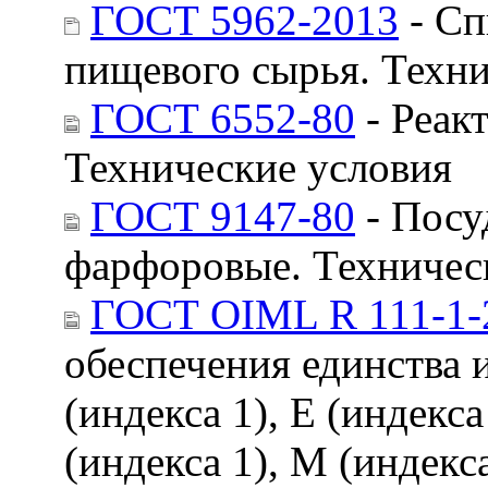
ГОСТ 5962-2013
- Сп
пищевого сырья. Техни
ГОСТ 6552-80
- Реак
Технические условия
ГОСТ 9147-80
- Посу
фарфоровые. Техничес
ГОСТ OIML R 111-1-
обеспечения единства 
(индекса 1), E (индекса
(индекса 1), M (индекса