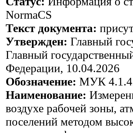
Статус:
Информация о ста
NormaCS
Текст документа:
присут
Утвержден:
Главный гос
Главный государственный
Федерации, 10.04.2026
Обозначение:
МУК 4.1.4
Наименование:
Измерени
воздухе рабочей зоны, а
поселений методом высо