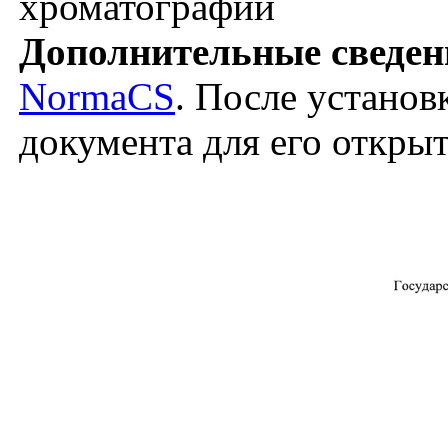
хроматографии
Дополнительные сведен
NormaCS
. После установ
документа для его откры