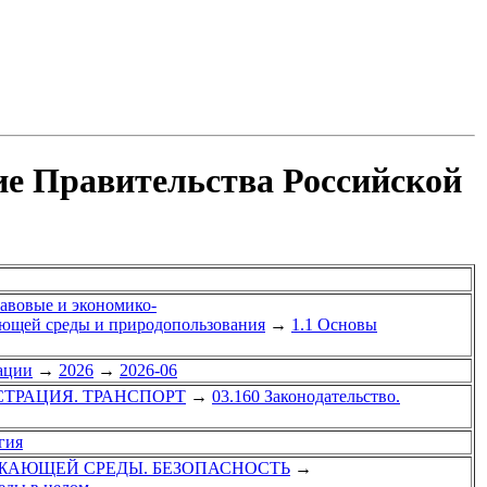
ие Правительства Российской
равовые и экономико-
ающей среды и природопользования
→
1.1 Основы
ации
→
2026
→
2026-06
СТРАЦИЯ. ТРАНСПОРТ
→
03.160 Законодательство.
гия
УЖАЮЩЕЙ СРЕДЫ. БЕЗОПАСНОСТЬ
→