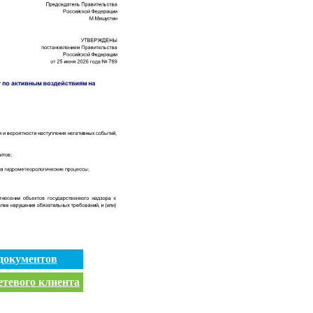
документов
етевого клиента