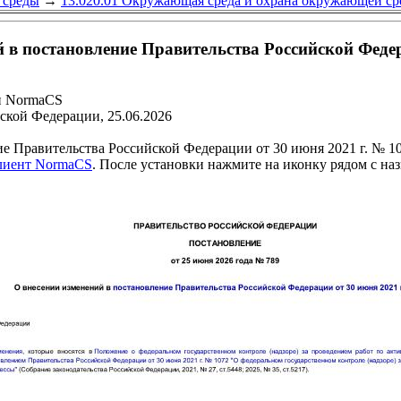
 среды
→
13.020.01 Окружающая среда и охрана окружающей ср
 в постановление Правительства Российской Федер
и NormaCS
ской Федерации, 25.06.2026
е Правительства Российской Федерации от 30 июня 2021 г. № 1
клиент NormaCS
. После установки нажмите на иконку рядом с на