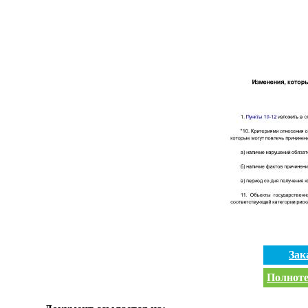
Зак
Полноте