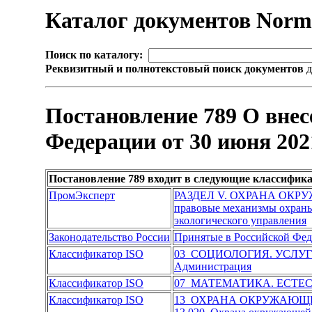
Каталог документов Nor
Поиск по каталогу:
Реквизитный и полнотекстовый поиск документов
д
Постановление 789 О внес
Федерации от 30 июня 2021
Постановление 789 входит в следующие классифик
ПромЭксперт
РАЗДЕЛ V. ОХРАНА ОК
правовые механизмы охран
экологического управления
Законодательство России
Принятые в Российской Фе
Классификатор ISO
03 СОЦИОЛОГИЯ. УСЛУ
Администрация
Классификатор ISO
07 МАТЕМАТИКА. ЕСТЕ
Классификатор ISO
13 ОХРАНА ОКРУЖАЮЩЕ