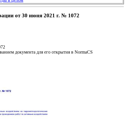
еды в целом
ации от 30 июня 2021 г. № 1072
072
званием документа для его открытия в NormaCS