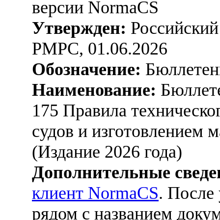
версии NormaCS
Утвержден:
Российский 
РМРС, 01.06.2026
Обозначение:
Бюллетен
Наименование:
Бюллете
175 Правила техническо
судов и изготовлением м
(Издание 2026 года)
Дополнительные сведе
клиент NormaCS
. После
рядом с названием докум