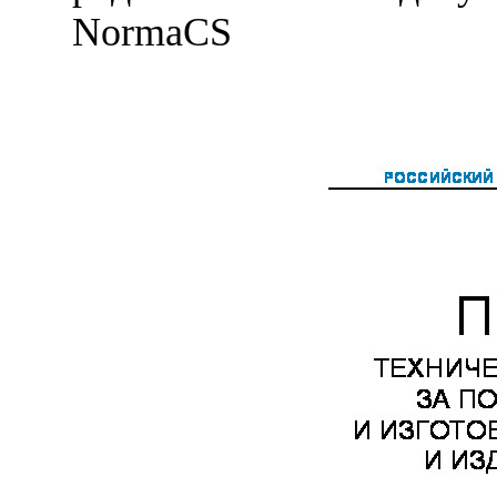
NormaCS