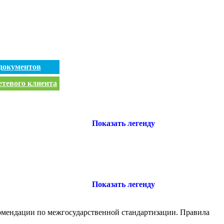
документов
етевого клиента
Показать легенду
Показать легенду
комендации по межгосударственной стандартизации. Правила