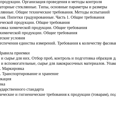
продукции. Организация проведения и методы контроля
раторные стеклянные. Типы, основные параметры и размеры
клянные. Общие технические требования. Методы испытаний
ная. Пипетки градуированные. Часть 1. Общие требования
ической продукции. Общие требования
ровка химической продукции. Общие требования
 химической продукции. Общие требования
еские условия
беспечения единства измерений. Требования к количеству фасова
Правила приемки
и сырье для них. Отбор проб, контроль и подготовка образцов 
и вспомогательные, сырье для лакокрасочных материалов. Упак
. Маркировка
. Транспортирование и хранение
икация
вка
ударственного стандарта
ческие и гигиенические требования к продукции (товарам), п