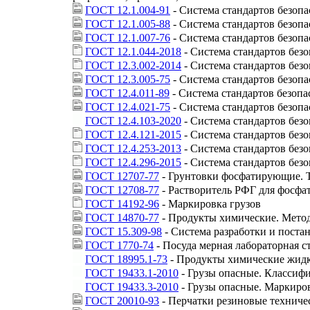
ГОСТ 12.1.004-91
- Система стандартов безопа
ГОСТ 12.1.005-88
- Система стандартов безопа
ГОСТ 12.1.007-76
- Система стандартов безоп
ГОСТ 12.1.044-2018
- Система стандартов без
ГОСТ 12.3.002-2014
- Система стандартов без
ГОСТ 12.3.005-75
- Система стандартов безопа
ГОСТ 12.4.011-89
- Система стандартов безоп
ГОСТ 12.4.021-75
- Система стандартов безоп
ГОСТ 12.4.103-2020
- Система стандартов без
ГОСТ 12.4.121-2015
- Система стандартов без
ГОСТ 12.4.253-2013
- Система стандартов без
ГОСТ 12.4.296-2015
- Система стандартов без
ГОСТ 12707-77
- Грунтовки фосфатирующие. 
ГОСТ 12708-77
- Растворитель РФГ для фосфа
ГОСТ 14192-96
- Маркировка грузов
ГОСТ 14870-77
- Продукты химические. Мето
ГОСТ 15.309-98
- Система разработки и пост
ГОСТ 1770-74
- Посуда мерная лабораторная с
ГОСТ 18995.1-73
- Продукты химические жидк
ГОСТ 19433.1-2010
- Грузы опасные. Классиф
ГОСТ 19433.3-2010
- Грузы опасные. Маркиро
ГОСТ 20010-93
- Перчатки резиновые техниче