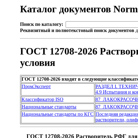
Каталог документов Nor
Поиск по каталогу:
Реквизитный и полнотекстовый поиск документов
д
ГОСТ 12708-2026 Раствор
условия
ГОСТ 12708-2026 входит в следующие классификат
ПромЭксперт
РАЗДЕЛ I. ТЕХН
4.9 Испытания и к
Классификатор ISO
87 ЛАКОКРАСО
Национальные стандарты
87 ЛАКОКРАСО
Национальные стандарты по КГС
Последняя редакци
растворители, олиф
ГОСТ 12708-2026 Растворитель РФГ для