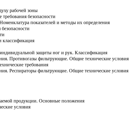
духу рабочей зоны
е требования безопасности
 Номенклатура показателей и методы их определения
 безопасности
сти
 и классификация
а индивидуальной защиты ног и рук. Классификация
ания. Противогазы фильтрующие. Общие технические условия
технические требования
ания. Респираторы фильтрующие. Общие технические условия
скаемой продукции. Основные положения
ческие условия