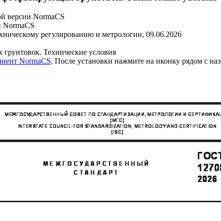
ой версии NormaCS
и NormaCS
ехническому регулированию и метрологии, 09.06.2026
 грунтовок. Технические условия
клиент NormaCS
. После установки нажмите на иконку рядом с на