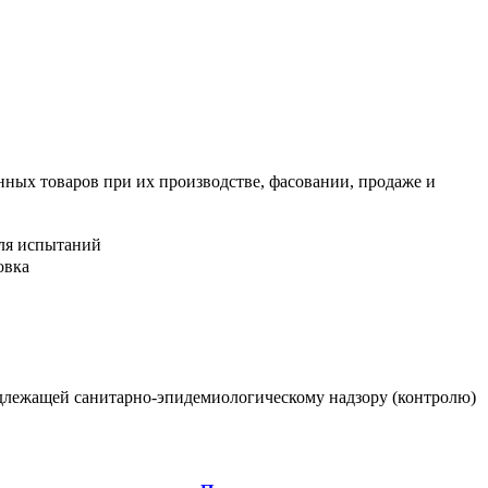
нных товаров при их производстве, фасовании, продаже и
для испытаний
овка
одлежащей санитарно-эпидемиологическому надзору (контролю)