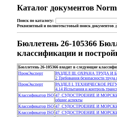
Каталог документов Nor
Поиск по каталогу:
Реквизитный и полнотекстовый поиск документов
д
Бюллетень 26-105366 Бюл
классификации и построй
Бюллетень 26-105366 входит в следующие классиф
ПромЭксперт
РАЗДЕЛ III. ОХРАНА ТРУДА И
2 Требования безопасности труда
ПромЭксперт
РАЗДЕЛ I. ТЕХНИЧЕСКОЕ РЕ
4.14 Испытания и контроль транс
Классификатор ISO
47 СУДОСТРОЕНИЕ И МОРС
общие аспекты
Классификатор ISO
47 СУДОСТРОЕНИЕ И МОРС
Классификатор ISO
47 СУДОСТРОЕНИЕ И МОРС