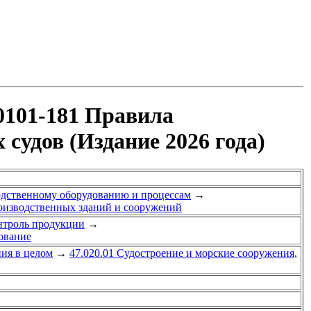
0101-181 Правила
удов (Издание 2026 года)
водственному оборудованию и процессам
→
роизводственных зданий и сооружений
нтроль продукции
→
дование
ия в целом
→
47.020.01 Судостроение и морские сооружения,