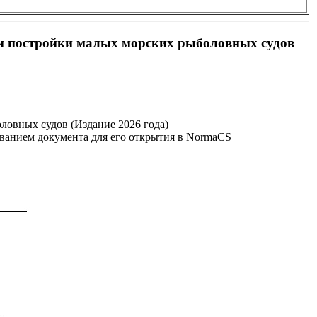
и постройки малых морских рыболовных судов
овных судов (Издание 2026 года)
званием документа для его открытия в NormaCS