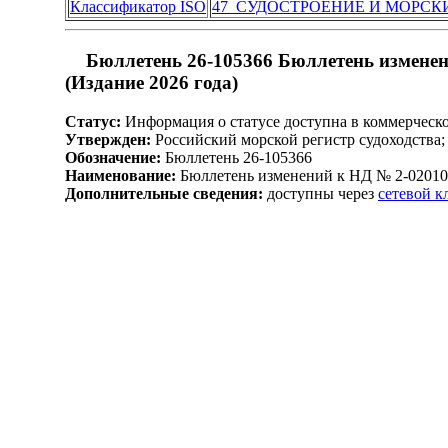
Классификатор ISO
47 СУДОСТРОЕНИЕ И МОРС
Бюллетень 26-105366 Бюллетень измене
(Издание 2026 года)
Статус:
Информация о статусе доступна в коммерческ
Утвержден:
Российский морской регистр судоходства;
Обозначение:
Бюллетень 26-105366
Наименование:
Бюллетень изменений к НД № 2-020101
Дополнительные сведения:
доступны через
сетевой 