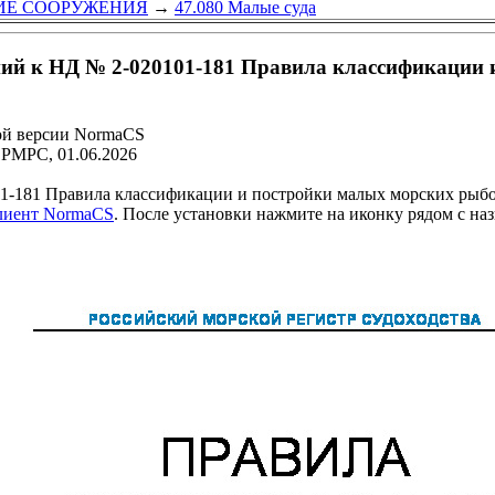
КИЕ СООРУЖЕНИЯ
→
47.080 Малые суда
ний к НД № 2-020101-181 Правила классификации 
ой версии NormaCS
 РМРС, 01.06.2026
-181 Правила классификации и постройки малых морских рыбол
клиент NormaCS
. После установки нажмите на иконку рядом с на