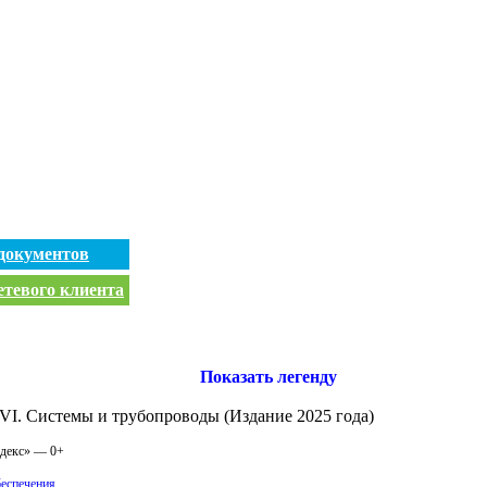
документов
етевого клиента
Показать легенду
VI. Системы и трубопроводы (Издание 2025 года)
одекс» — 0+
беспечения