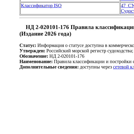
Классификатор ISO
47 С
Судос
НД 2-020101-176 Правила классификации
(Издание 2026 года)
Статус:
Информация о статусе доступна в коммерческ
Утвержден:
Российский морской регистр судоходства;
Обозначение:
НД 2-020101-176
Наименование:
Правила классификации и постройки с
Дополнительные сведения:
доступны через
сетевой 