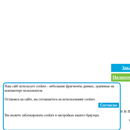
Зак
Полноте
Наш сайт использует cookies - небольшие фрагменты данных, хранимые на
Взамен:
компьютере пользователя.
Оставаясь на сайте, вы соглашаетесь на использование cookies.
Согласен
НД 2-020101-176
- Правила классификации и п
Вы можете заблокировать cookies в настройках вашего браузера.