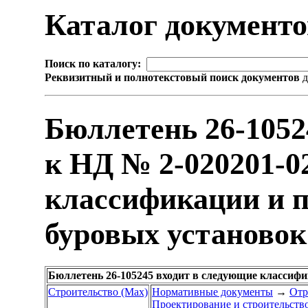
Каталог документ
Поиск по каталогу:
Реквизитный и полнотекстовый поиск документов
д
Бюллетень 26-105
к НД № 2-020201-0
классификации и 
буровых установок 
Бюллетень 26-105245 входит в следующие классиф
Строительство (Max)
Нормативные документы
→
Отр
Проектирование и строительств