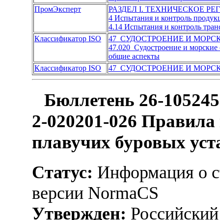
ПромЭксперт
РАЗДЕЛ I. ТЕХНИЧЕСКОЕ Р
4 Испытания и контроль продук
4.14 Испытания и контроль тран
Классификатор ISO
47 СУДОСТРОЕНИЕ И МОРС
47.020 Судостроение и морские
общие аспекты
Классификатор ISO
47 СУДОСТРОЕНИЕ И МОРС
Бюллетень 26-105245
2-020201-026 Правила
плавучих буровых уста
Статус:
Информация о ст
версии NormaCS
Утвержден:
Российский 