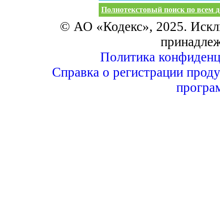
Полнотекстовый поиск по всем д
© АО «Кодекс», 2025. Искл
принадле
Политика конфиденц
Справка о регистрации проду
програ