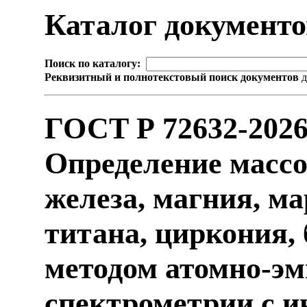
Каталог документ
Поиск по каталогу:
Реквизитный и полнотекстовый поиск документов
д
ГОСТ Р 72632-202
Определение массо
железа, магния, ма
титана, циркония,
методом атомно-э
спектрометрии с и