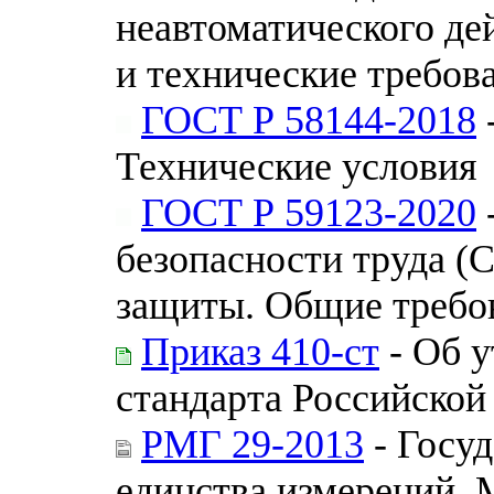
неавтоматического де
и технические требов
ГОСТ Р 58144-2018
Технические условия
ГОСТ Р 59123-2020
безопасности труда (
защиты. Общие требо
Приказ 410-ст
- Об 
стандарта Российской
РМГ 29-2013
- Госуд
единства измерений. 