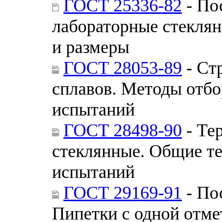
ГОСТ 25336-82
- По
лабораторные стекля
и размеры
ГОСТ 28053-89
- Ст
сплавов. Методы отбо
испытаний
ГОСТ 28498-90
- Те
стеклянные. Общие т
испытаний
ГОСТ 29169-91
- По
Пипетки с одной отме