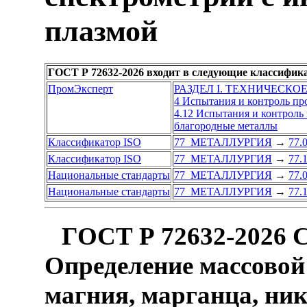
плазмой
ГОСТ Р 72632-2026 входит в следующие классифик
ПромЭксперт
РАЗДЕЛ I. ТЕХНИЧЕСКО
4 Испытания и контроль п
4.12 Испытания и контрол
благородные металлы
Классификатор ISO
77 МЕТАЛЛУРГИЯ
→
77.
Классификатор ISO
77 МЕТАЛЛУРГИЯ
→
77.
Национальные стандарты
77 МЕТАЛЛУРГИЯ
→
77.
Национальные стандарты
77 МЕТАЛЛУРГИЯ
→
77.
ГОСТ Р 72632-2026 
Определение массовой 
магния, марганца, ник