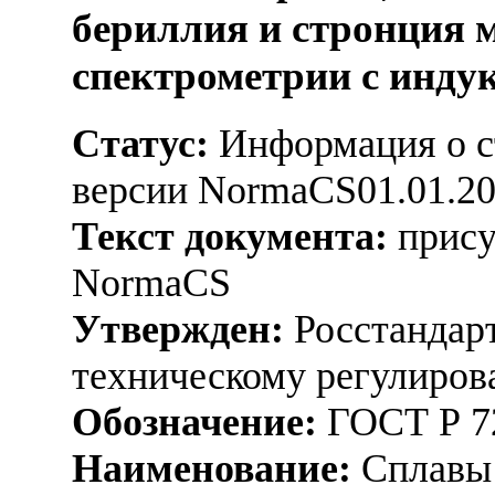
бериллия и стронция 
спектрометрии с инду
Статус:
Информация о ст
версии NormaCS01.01.2
Текст документа:
прису
NormaCS
Утвержден:
Росстандарт
техническому регулиров
Обозначение:
ГОСТ Р 7
Наименование:
Сплавы 