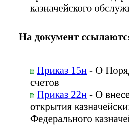
казначейского обслуж
На документ ссылаютс
Приказ 15н
- О Поря
счетов
Приказ 22н
- О внес
открытия казначейски
Федерального казначей