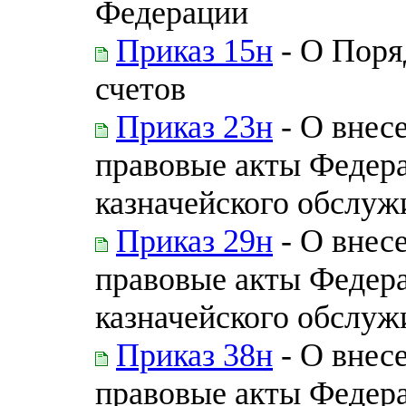
Федерации
Приказ 15н
- О Поря
счетов
Приказ 23н
- О внес
правовые акты Федера
казначейского обслуж
Приказ 29н
- О внес
правовые акты Федера
казначейского обслуж
Приказ 38н
- О внес
правовые акты Федера