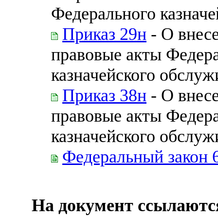
Федерального казначей
Приказ 29н
- О внес
правовые акты Федера
казначейского обслуж
Приказ 38н
- О внес
правовые акты Федера
казначейского обслуж
Федеральный закон 
На документ ссылаютс