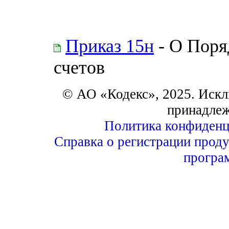
Приказ 15н
- О Поря
счетов
© АО «Кодекс», 2025. Искл
принадле
Политика конфиденц
Справка о регистрации проду
програ