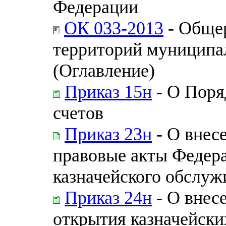
Федерации
ОК 033-2013
- Обще
территорий муницип
(Оглавление)
Приказ 15н
- О Поря
счетов
Приказ 23н
- О внес
правовые акты Федера
казначейского обслуж
Приказ 24н
- О внес
открытия казначейски